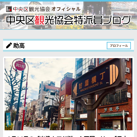
オフィシャル
助高
プロフィール