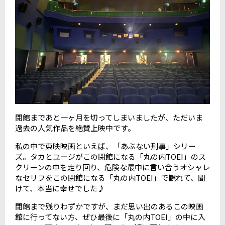
閉館まであと一ヶ月を切ってしまいましたが、ただいま
過去の人気作品を絶賛上映中です。
私の中で東映映画といえば、「あぶない刑事」シリー
ズ。タカとユージがこの閉館になる「丸の内TOEI」のス
クリーンの中を走り回り、危険な最中に言い合うオシャレ
なセリフをこの閉館になる「丸の内TOEI」で観れて、聞
けて、本当に幸せでした♪
閉館まで残りわずかですが、まだ思い出のあるこの映画
館に行ってない方、ぜひ最後に「丸の内TOEI」の中に入