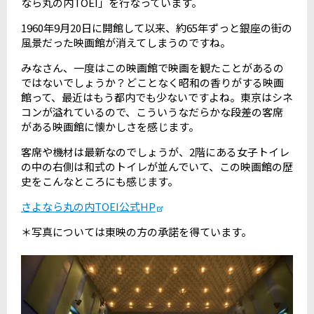
なら丸の内TOEI」を行なっています。
1960年9月20日に開館して以来、約65年ずっと銀座の街の
風景だった映画館が消えてしまうのですね。
みなさん、一度はこの映画館で映画を観たことがあるの
ではないでしょうか？どことなく昭和の香りがする映画
館って、最近はもう都内でも少ないですよね。東京はシネ
コンが溢れているので、こういうなだらかな段差の客席
がある映画館に懐かしさを感じます。
客席や機材は最新なのでしょうが、2階にある女子トイレ
の中の右側は和式のトイレが並んでいて、この映画館の歴
史をこんなところにも感じます。
さよなら丸の内TOEI公式HP
＊写真については東映の方の承諾を得ています。