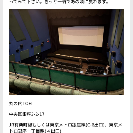
ってみて下さい。きっと一瞬であの頃に戻れます。
丸の内TOEI
中央区銀座3-2-17
JR有楽町線もしくは東京メトロ銀座線(C-6出口)、東京メ
トロ銀座一丁目駅(４出口)