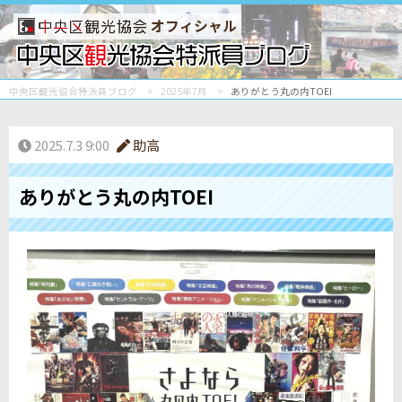
オフィシャル
中央区観光協会特派員ブログ
2025年7月
ありがとう丸の内TOEI
2025.7.3 9:00
助高
ありがとう丸の内TOEI