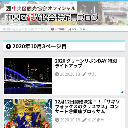
オフィシャル
中央区観光協会特派員ブログ
2020年10月3ページ目
2020年10月3ページ目
2020 グリーンリボンDAY 特別
ライトアップ
2020.10.18
サム
12月12日開催決定！！「サキソ
フォックスのクリスマス」コン
サート＠銀座ブロッサム
2020.10.18
えだまめ