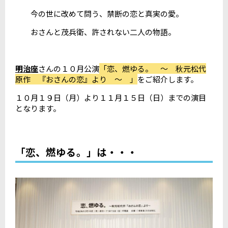
今の世に改めて問う、禁断の恋と真実の愛。
おさんと茂兵衛、許されない二人の物語。
明治座
さんの１０月公演
「恋、燃ゆる。 ～ 秋元松代
原作 『おさんの恋』より ～ 」
をご紹介します。
１０月１９日（月）より１１月１５日（日）までの演目
となります。
「恋、燃ゆる。」は・・・