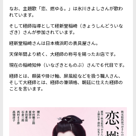
なお、主題歌「恋、燃ゆる。」は氷川きよしさんが歌わ
れています。
そして経師指導として経新堂稲崎（きょうしんどういな
ざき）さんが参加されています。
経新堂稲崎さんは日本橋浜町の表具屋さん。
天保年間より続く、大経師の称号を賜ったお店です。
現在の稲崎知伸（いなざきとものぶ）さんで６代目です。
経師とは、額装や掛け軸、屏風絵などを扱う職人さん、
そして大経師とは、経師の筆頭格、朝廷に仕えた経師の
ことを言います。