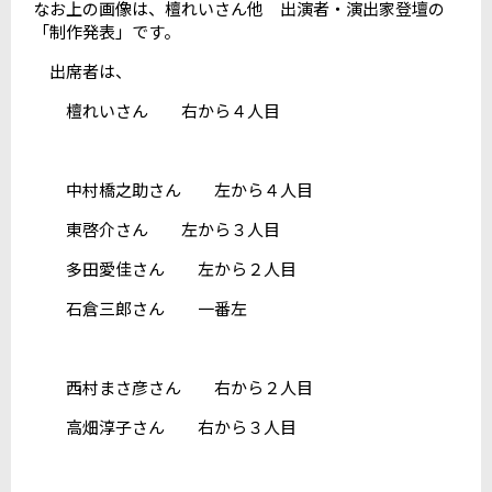
なお上の画像は、檀れいさん他 出演者・演出家登壇の
「制作発表」です。
出席者は、
檀れいさん 右から４人目
中村橋之助さん 左から４人目
東啓介さん 左から３人目
多田愛佳さん 左から２人目
石倉三郎さん 一番左
西村まさ彦さん 右から２人目
高畑淳子さん 右から３人目