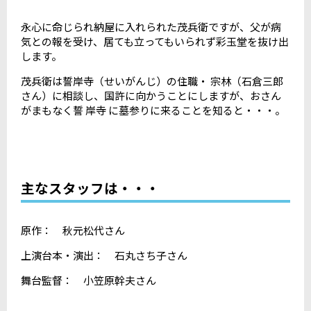
永心に命じられ納屋に入れられた茂兵衛ですが、父が病
気との報を受け、居ても立ってもいられず彩玉堂を抜け出
します。
茂兵衛は誓岸寺（せいがんじ）の住職・ 宗林（石倉三郎
さん）に相談し、国許に向かうことにしますが、おさん
がまもなく誓 岸寺 に墓参りに来ることを知ると・・・。
主なスタッフは・・・
原作： 秋元松代さん
上演台本・演出： 石丸さち子さん
舞台監督： 小笠原幹夫さん