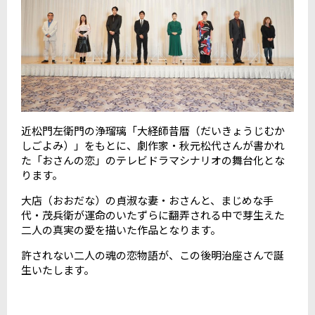
近松門左衛門の浄瑠璃「大経師昔暦（だいきょうじむか
しごよみ）」をもとに、劇作家・秋元松代さんが書かれ
た「おさんの恋」のテレビドラマシナリオの舞台化とな
ります。
大店（おおだな）の貞淑な妻・おさんと、まじめな手
代・茂兵衛が運命のいたずらに翻弄される中で芽生えた
二人の真実の愛を描いた作品となります。
許されない二人の魂の恋物語が、この後明治座さんで誕
生いたします。