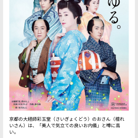
京都の大経師彩玉堂（さいぎょくどう）のおさん（檀れ
いさん）は、「美人で気立ての良いお内儀」と噂に高
い。