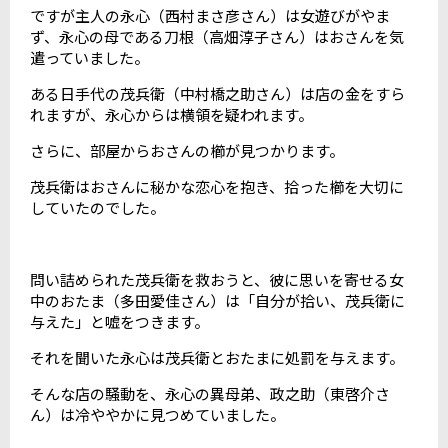
ですが主人の永心（西村まさ彦さん）は女遊びがやま
ず、永心の母である刀根（高畑淳子さん）はおさんを気
遣っていました。
ある日手代の茂兵衛（中村橋之助さん）は店の金をすら
れますが、永心からは横領を疑われます。
さらに、部屋からおさんの櫛が見つかります。
茂兵衛はおさんに秘かな恋心を抱き、拾った櫛を大切に
していたのでした。
問い詰められた茂兵衛を救おうと、彼に思いを寄せる女
中のおたま（多田愛佳さん）は「自分が拾い、茂兵衛に
与えた」と嘘をつきます。
それを聞いた永心は茂兵衛とおたまに処罰を与えます。
そんな店の騒動を、永心の異母弟、政之助（東啓介さ
ん）は冷ややかに見つめていました。