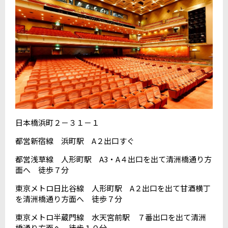
日本橋浜町２－３１－１
都営新宿線 浜町駅 A２出口すぐ
都営浅草線 人形町駅 A3・A４出口を出て清洲橋通り方
面へ 徒歩７分
東京メトロ日比谷線 人形町駅 A２出口を出て甘酒横丁
を清洲橋通り方面へ 徒歩７分
東京メトロ半蔵門線 水天宮前駅 ７番出口を出て清洲
橋通り方面へ 徒歩１０分