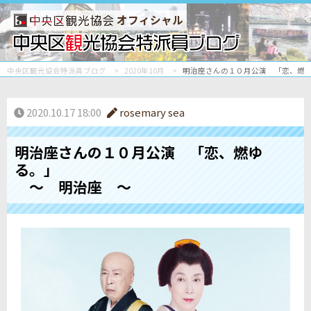
オフィシャル
中央区観光協会特派員ブログ
2020年10月
明治座さんの１０月公演 「恋、燃
2020.10.17 18:00
rosemary sea
明治座さんの１０月公演 「恋、燃ゆ
る。」
～ 明治座 ～