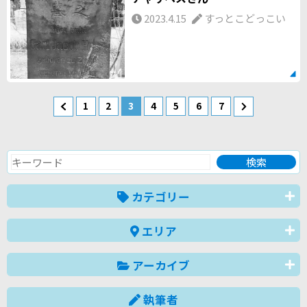
2023.4.15
すっとこどっこい
1
2
3
4
5
6
7
カテゴリー
エリア
アーカイブ
執筆者