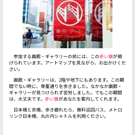
参加する画廊・ギャラリーの前には、この
赤い旗
が掲
げられています。アートマップを見ながら、お出かけくだ
さい。
画廊・ギャラリーは、2階や地下にもあります。この期
間でない時に、骨董通りを歩きました。なかなか画廊・
ギャラリーが見つけられず苦労しました。でもこの期間
は、大丈夫です。
赤い旗
があなたを案内してくれます。
日本橋と京橋、歩き疲れたら、無料巡回バス、メトロ
リンク日本橋、丸の内シャトルを利用ください。