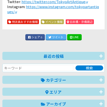
Twitter:
https://twitter.com/TokyoArtAntique
Instagram:
https://www.instagram.com/tokyoartantiq
ues/
特派員おすすめ情報
イベント情報
日本橋・京橋周辺
シェア
ツイート
LINE
0
最近の投稿
カテゴリー
エリア
アーカイブ