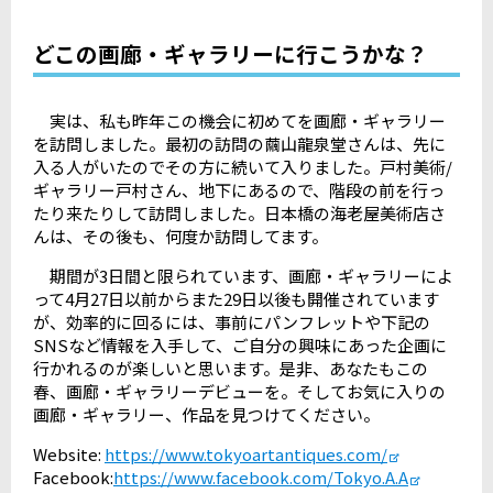
どこの画廊・ギャラリーに行こうかな？
実は、私も昨年この機会に初めてを画廊・ギャラリー
を訪問しました。最初の訪問の繭山龍泉堂さんは、先に
入る人がいたのでその方に続いて入りました。戸村美術/
ギャラリー戸村さん、地下にあるので、階段の前を行っ
たり来たりして訪問しました。日本橋の海老屋美術店さ
んは、その後も、何度か訪問してます。
期間が3日間と限られています、画廊・ギャラリーによ
って4月27日以前からまた29日以後も開催されています
が、効率的に回るには、事前にパンフレットや下記の
SNSなど情報を入手して、ご自分の興味にあった企画に
行かれるのが楽しいと思います。是非、あなたもこの
春、画廊・ギャラリーデビューを。そしてお気に入りの
画廊・ギャラリー、作品を見つけてください。
Website:
https://www.tokyoartantiques.com/
Facebook:
https://www.facebook.com/Tokyo.A.A