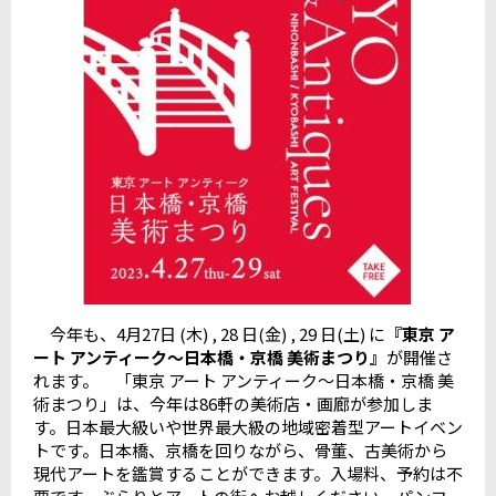
今年も、4月27日 (木) , 28 日(金) , 29 日(土) に
『東京 ア
ート アンティーク〜日本橋・京橋 美術まつり』
が開催さ
れます。 「東京 アート アンティーク〜日本橋・京橋 美
術まつり」は、今年は86軒の美術店・画廊が参加しま
す。日本最大級いや世界最大級の地域密着型アートイベン
トです。日本橋、京橋を回りながら、骨董、古美術から
現代アートを鑑賞することができます。入場料、予約は不