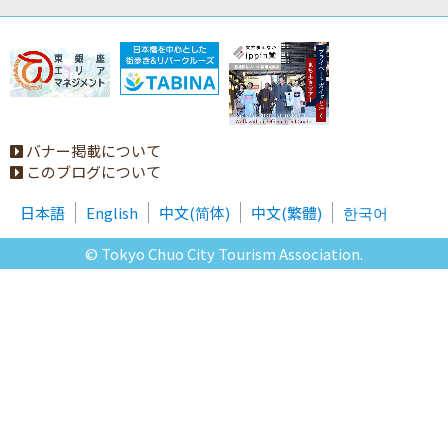
バナー掲載について
このブログについて
日本語
English
中文(简体)
中文(繁體)
한국어
© Tokyo Chuo City Tourism Association.