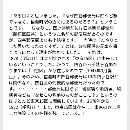
「ある日ふと思いました。『なぜ四谷郵便局は四ツ谷駅
ではなく、信濃町駅の近くにあるのだろう？』というこ
とです。 ちなみに、四ツ谷駅前には四谷駅前郵便局
（新宿区四谷）という似た名前の郵便局があるのです
が、四谷郵便局よりも小規模です。 当時はぼんやりと
した思いだったのですが、その後、散歩関係の記事を書
くようになって理由がわかりました。 それは、
1878（明治11）年に制定された『東京15区』に由来して
いるということでした。かつて、四谷から千駄ヶ谷あた
りまでは『四谷区』が存在したのです（1947年3月廃
止）。そのため、信濃町の四谷郵便局はJRの四ッ谷駅と
は関係なく、四谷区の代表的な郵便局だったので
す。・・・・・・・郵便局に限らず、警察署や消防署、税
務署なども『なぜこの名前のものがここに？』というの
はほとんど東京15区に関係しています。1878年から
1932（昭和7）年まで、東京15区は存在し、東京のさまざ
まな施設にその名残を残しています。」