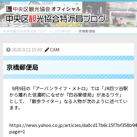
オフィシャル
中央区観光協会特派員ブログ
2020年9月
京橋郵便局
2020.9.12 15:00
CAM
京橋郵便局
9月9日の「アーバンライフ・メトロ」では「JR四ツ谷駅
から離れた信濃町になぜか『四谷郵便局』があるワケ」
として、「散歩ライター」なる人物が次のように述べてい
ます。
https://news.yahoo.co.jp/articles/da0cd17b6c15f7bf358b9
page=1