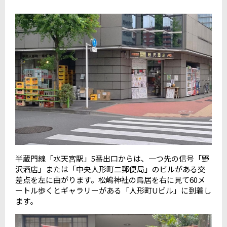
半蔵門線「水天宮駅」5番出口からは、一つ先の信号「野
沢酒店」または「中央人形町二郵便局」のビルがある交
差点を左に曲がります。松嶋神社の鳥居を右に見て60メ
ートル歩くとギャラリーがある「人形町Uビル」に到着し
ます。