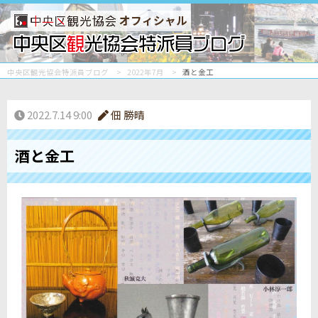
オフィシャル
中央区観光協会特派員ブログ
2022年7月
酒と金工
2022.7.14 9:00
佃 勝晴
酒と金工