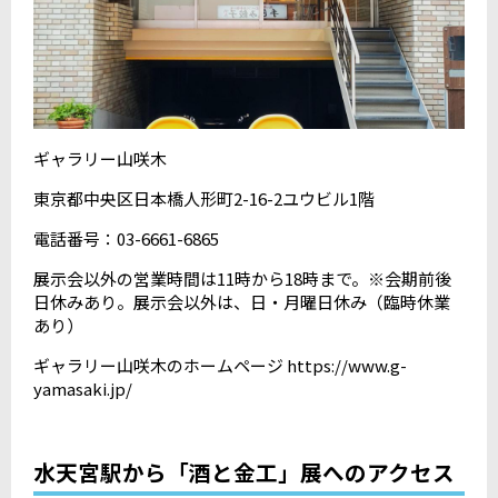
ギャラリー山咲木
東京都中央区日本橋人形町2-16-2ユウビル1階
電話番号：03-6661-6865
展示会以外の営業時間は11時から18時まで。※会期前後
日休みあり。展示会以外は、日・月曜日休み（臨時休業
あり）
ギャラリー山咲木のホームページ https://www.g-
yamasaki.jp/
水天宮駅から「酒と金工」展へのアクセス