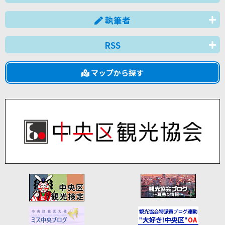
執筆者
RSS
マップから探す