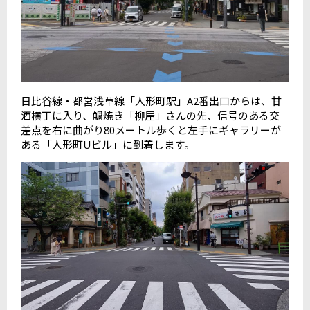
日比谷線・都営浅草線「人形町駅」A2番出口からは、甘
酒横丁に入り、鯛焼き「柳屋」さんの先、信号のある交
差点を右に曲がり80メートル歩くと左手にギャラリーが
ある「人形町Uビル」に到着します。