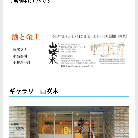
※会期中は無休です。
ギャラリー山咲木