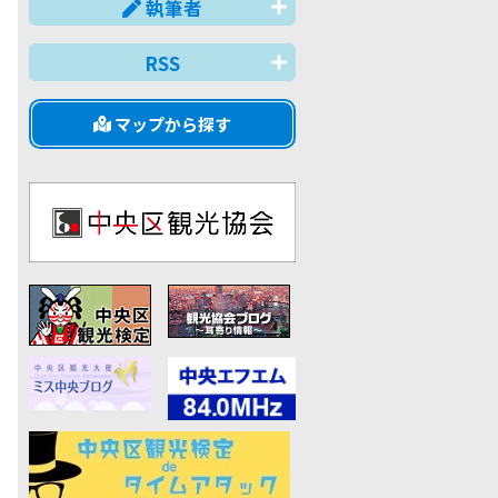
執筆者
RSS
マップから探す