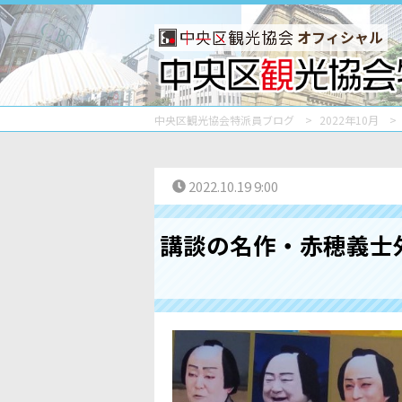
オフィシャル
中央区観光協会特派員ブログ
2022年10月
2022.10.19 9:00
講談の名作・赤穂義士