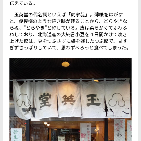
伝えている。
玉英堂の代名詞といえば「虎家㐂」。薄紙をはがす
と、虎模様のような焼き跡が残ることから、どらやきな
らぬ、”とらやき”と称している。皮は柔らかくてふわふ
わしており、北海道産の大納言小豆を４日間かけて炊き
上げた餡は、豆をつぶさずに姿を残したつぶ餡で、甘す
ぎずさっぱりしていて、思わずぺろっと食べてしまった。