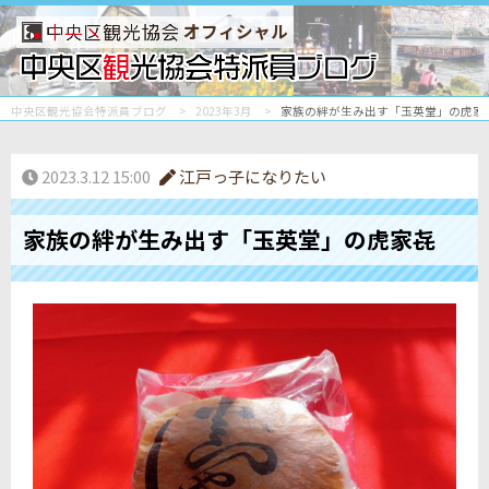
オフィシャル
中央区観光協会特派員ブログ
2023年3月
家族の絆が生み出す「玉英堂」の虎家
2023.3.12 15:00
江戸っ子になりたい
家族の絆が生み出す「玉英堂」の虎家㐂