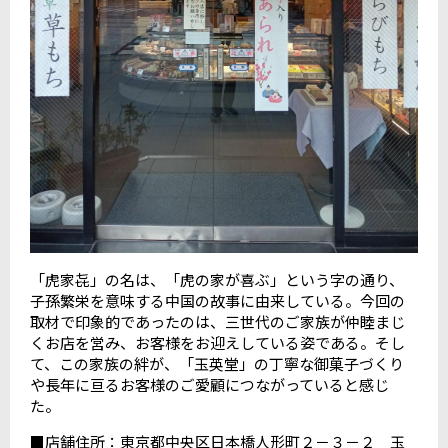
「虎家㐂」の名は、「虎の家が喜ぶ」という字の通り、
子孫繁栄を意味する中国の故事に由来している。今回の
取材で印象的であったのは、三世代のご家族が仲睦まじ
くお店を営み、お客様をお迎えしている姿である。そし
て、この家族の絆が、「玉英堂」の丁寧な御菓子づくり
や長年に亘るお客様のご愛顧につながっていると感じ
た。
■店舗住所：東京都中央区日本橋人形町２－３－２ 玉