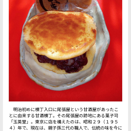
明治初めに横丁入口に尾張屋という甘酒屋があったこ
とに由来する甘酒横丁。
その尾張屋の跡地にある菓子司
「玉英堂」。
東京に店を構えたのは、昭和２９（１９５
４）年で、現在は、親子孫三代の職人で、伝統の味を今に