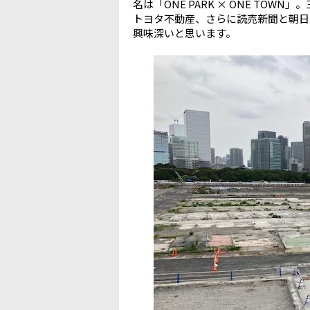
名は「ONE PARK × ONE TO
トヨタ不動産、さらに読売新聞と朝日
興味深いと思います。