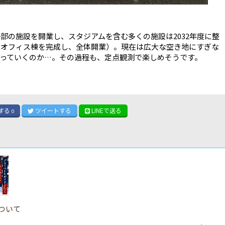
一部の施設を開業し、スタジアムを含む多くの施設は2032年度に整
度にオフィス棟を完成し、全体開業）。現在は広大な空き地にすぎな
っていくのか…。その過程も、定点観測で楽しめそうです。
する
ツイート
する
LINE
で送る
0
ついて