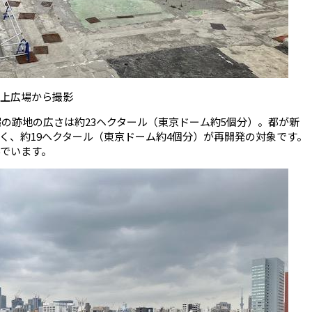
屋上広場から撮影
市場の跡地の広さは約23ヘクタール（東京ドーム約5個分）。都が新
く、約19ヘクタール（東京ドーム約4個分）が再開発の対象です。
んでいます。