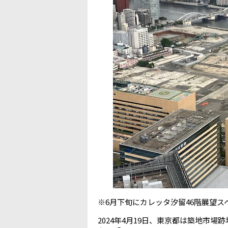
※6月下旬にカレッタ汐留46階展望ス
2024年4月19日、東京都は築地市