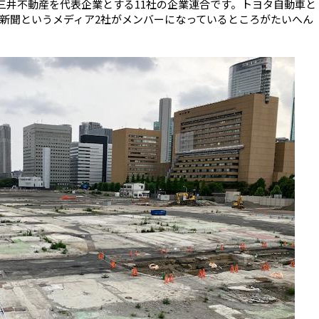
WN」。三井不動産を代表企業とする11社の企業連合です。トヨタ自動車と
新聞というメディア2社がメンバーになっているところがたいへん