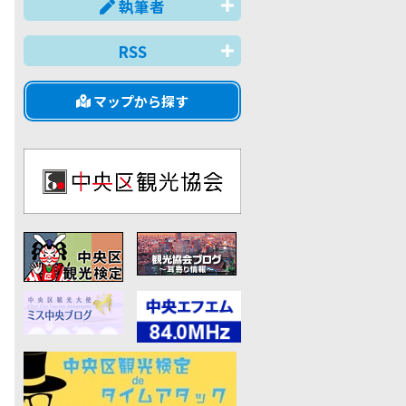
執筆者
RSS
マップから探す