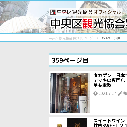
オフィシャル
中央区観光協会特派員ブログ
359ページ目
359ページ目
タカゲン 日本
テッキの専門店
傘も素敵
2021.7.27
スイートワイン
甘熟SWEET 