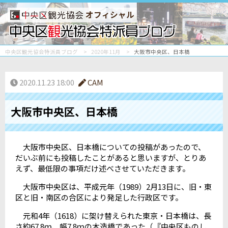
オフィシャル
中央区観光協会特派員ブログ
2020年11月
大阪市中央区、日本橋
2020.11.23 18:00
CAM
大阪市中央区、日本橋
大阪市中央区、日本橋についての投稿があったので、
だいぶ前にも投稿したことがあると思いますが、とりあ
えず、最低限の事項だけ述べさせていただきます。
大阪市中央区は、平成元年（1989）2月13日に、旧・東
区と旧・南区の合区により発足した行政区です。
元和4年（1618）に架け替えられた東京・日本橋は、長
さ約67.8ｍ、幅7.8ｍの木造橋であった（『中央区ものし