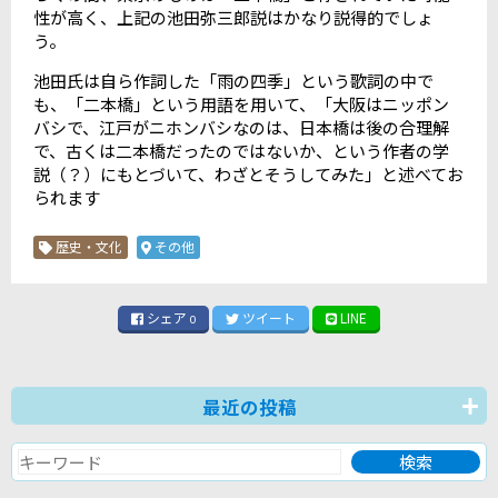
性が高く、上記の池田弥三郎説はかなり説得的でしょ
う。
池田氏は自ら作詞した「雨の四季」という歌詞の中で
も、「二本橋」という用語を用いて、「大阪はニッポン
バシで、江戸がニホンバシなのは、日本橋は後の合理解
で、古くは二本橋だったのではないか、という作者の学
説（？）にもとづいて、わざとそうしてみた」と述べてお
られます
歴史・文化
その他
シェア
ツイート
LINE
0
最近の投稿