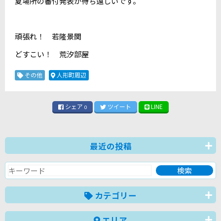
夏場所の番付発表が待ち遠しいです。
頑張れ！ 若隆景関
どすこい！ 荒汐部屋
その他
人形町周辺
シェア
ツイート
LINE
0
最近の投稿
カテゴリー
エリア