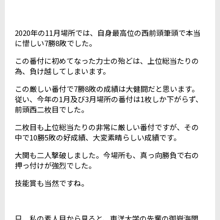
2020年の11月場所では、自身最高位の西前頭筆頭で本当
に惜しい7勝8敗でした。
この番付に初めてなった力士の殆どは、上位総当たりの
為、負け越してしまいます。
この厳しい番付で7勝8敗の成績は大健闘だと思います。
従い、今年の1月及び3月場所の番付は1枚しか下がらず、
前頭西二枚目でした。
二枚目も上位総当たりの非常に厳しい番付ですが、その
中で10勝5敗の好成績、大変素晴らしい成績です。
大関も二人撃破しました。今場所も、真っ向勝負で右の
押っ付けが強烈でした。
技能賞も当然ですね。
只、私の素人目から見ると、東洋大学の先輩の御嶽海関