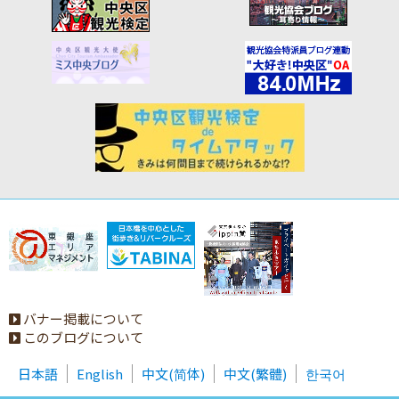
バナー掲載について
このブログについて
日本語
English
中文(简体)
中文(繁體)
한국어