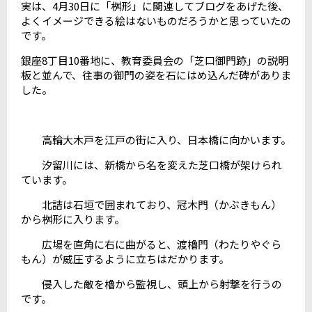
実は、4月30日に「桝形」に関連してブログをあげた後、
よくイメージできる絵はないものだろうかと思っていたの
です。
銀座8丁目10番地に、教育委員会の「芝口御門跡」の説明
板と並んで、往事の御門の姿を石にはめ込んだ碑がありま
した。
高輪大木戸を江戸の街に入り、日本橋に向かいます。
汐留川には、新橋から名を変えた芝口橋が架けられ
ています。
北詰は石垣で囲まれており、冠木門（かぶきもん）
から桝形に入ります。
広場を直角に右に曲がると、渡櫓門（わたりやぐら
もん）が威圧するように立ちはだかります。
侵入した敵を櫓から監視し、頭上から射撃を行うの
です。