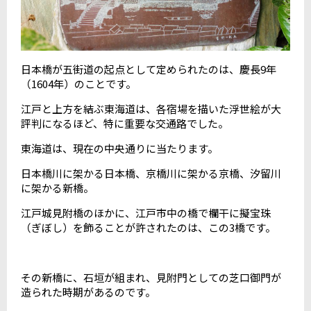
日本橋が五街道の起点として定められたのは、慶長9年
（1604年）のことです。
江戸と上方を結ぶ東海道は、各宿場を描いた浮世絵が大
評判になるほど、特に重要な交通路でした。
東海道は、現在の中央通りに当たります。
日本橋川に架かる日本橋、京橋川に架かる京橋、汐留川
に架かる新橋。
江戸城見附橋のほかに、江戸市中の橋で欄干に擬宝珠
（ぎぼし）を飾ることが許されたのは、この3橋です。
その新橋に、石垣が組まれ、見附門としての芝口御門が
造られた時期があるのです。