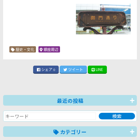
歴史・文化
銀座周辺
シェア
ツイート
LINE
0
最近の投稿
カテゴリー