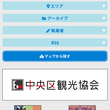
エリア
アーカイブ
執筆者
RSS
マップから探す