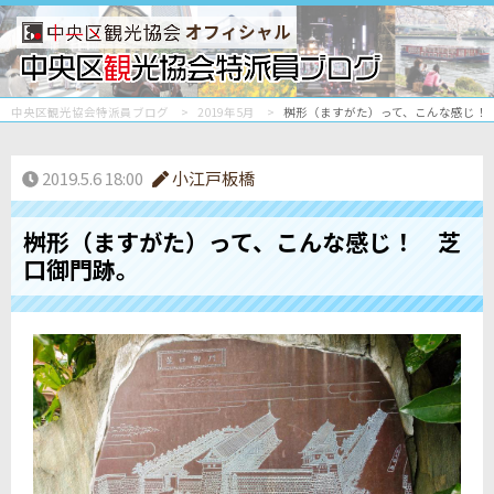
オフィシャル
中央区観光協会特派員ブログ
2019年5月
桝形（ますがた）って、こんな感じ！
2019.5.6 18:00
小江戸板橋
桝形（ますがた）って、こんな感じ！ 芝
口御門跡。