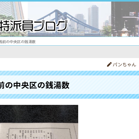
戦前の中央区の銭湯数
パンちゃん
前の中央区の銭湯数