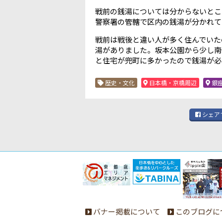
戦前の銭湯については分からないとこ
警察署の管轄で区内の銭湯が分かれて
戦前は戦後と違い人が多く住んでいた
湯がありました。坂本公園から少し南
と住宅が兜町に多かったので銭湯が必
歴史・文化
日本橋・京橋周辺
銀
シェア
バナー掲載について
このブログに