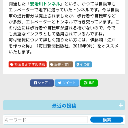
開通した「
安治川トンネル
」という、かつては自動車も
エレベーターで地下に潜っていたトンネルです。今は自動
車の通行部分は廃止されましたが、歩行者や自転車など
が多数、エレベーターとトンネルで行き交っています。こ
の付近には歩行者や自転車が渡れる橋がないので、今で
も貴重なインフラとして活用されているんですね。
河村瑞賢について詳しく知りたい方には、伊藤潤「江戸
を作った男」（毎日新聞出版社、2016年9月）をオススメ
いたします。
特派員おすすめ情報
歴史・文化
その他
シェア
ツイート
LINE
0
最近の投稿