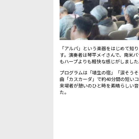
「アルパ」という楽器をはじめて知り
す。演奏者は琴平メイさんで、南米パ
もハープよりも軽快な感じがしました
プログラムは「埴生の宿」「涙そうそ
曲「カスカーダ」で約40分間の短い
来場者が憩いのひと時を素晴らしい音
た。