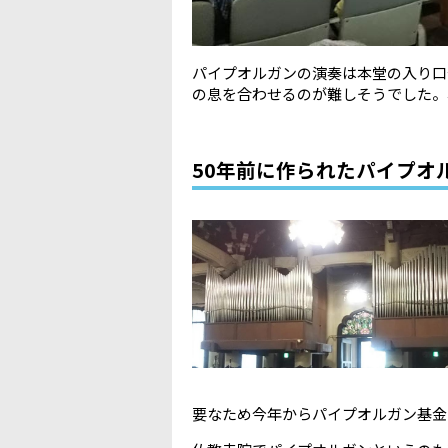
パイプオルガンの演奏は本堂の入り口
の息を合わせるのが難しそうでした。
50年前に作られたパイプオ
要なため今年からパイプオルガン基金