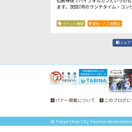
仏教寺院でパイプオルガンというのも
ます。次回7月のランチタイム・コン
イベント情報
築地・八丁堀周辺
シェア
バナー掲載について
このブログに
© Tokyo Chuo City Tourism Association