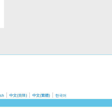
ish
中文(简体)
中文(繁體)
한국어