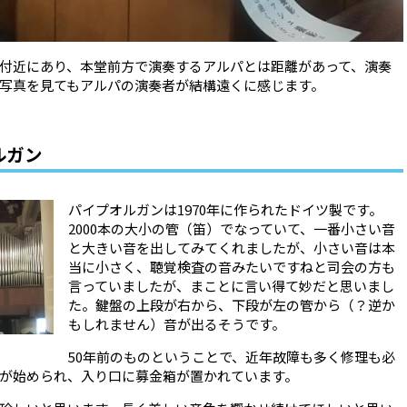
付近にあり、本堂前方で演奏するアルパとは距離があって、演奏
写真を見てもアルパの演奏者が結構遠くに感じます。
ルガン
パイプオルガンは1970年に作られたドイツ製です。
2000本の大小の管（笛）でなっていて、一番小さい音
と大きい音を出してみてくれましたが、小さい音は本
当に小さく、聴覚検査の音みたいですねと司会の方も
言っていましたが、まことに言い得て妙だと思いまし
た。鍵盤の上段が右から、下段が左の管から（？逆か
もしれません）音が出るそうです。
50年前のものということで、近年故障も多く修理も必
が始められ、入り口に募金箱が置かれています。