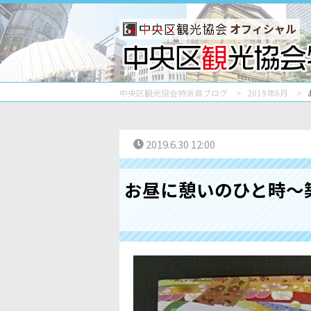
オフィシャル
中央区観光協会特派員ブログ
2019年6月
2019.6.30 12:00
お昼に憩いのひと時～