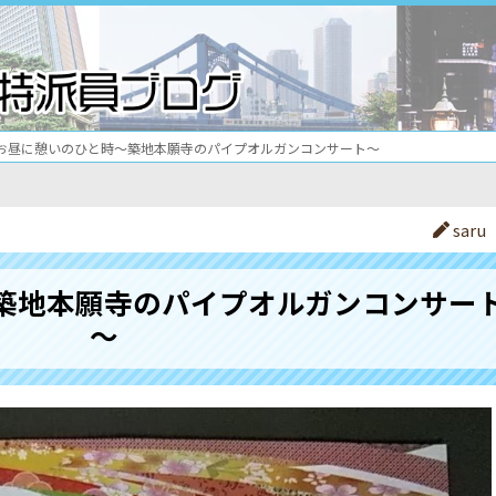
お昼に憩いのひと時～築地本願寺のパイプオルガンコンサート～
saru
築地本願寺のパイプオルガンコンサー
～