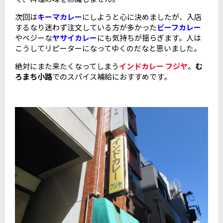
次回は
キーマカレー
にしようと心に決めましたが、入店
するなり迷わず注文している方が多かった
ビーフカレー
やベジーな
ヤサイカレー
にも気持ちが揺らぎます。人は
こうしてリピーターになってゆくのだなと思いました。
絶対にまた来たくなってしまう
インドカレー フジヤ
。
む
ろまち小路
でのスパイス補給におすすめです。