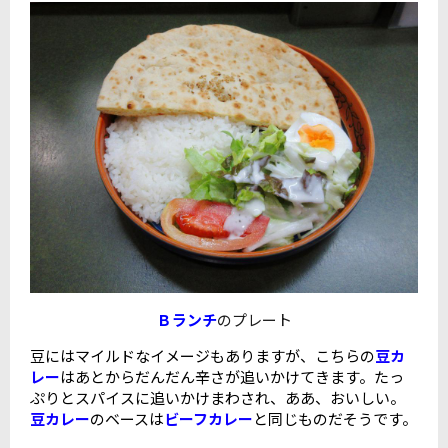
Ｂランチ
のプレート
豆にはマイルドなイメージもありますが、こちらの
豆カ
レー
はあとからだんだん辛さが追いかけてきます。たっ
ぷりとスパイスに追いかけまわされ、ああ、おいしい。
豆カレー
のベースは
ビーフカレー
と同じものだそうです。