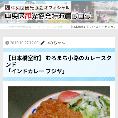
オフィシャル
中央区観光協会特派員ブログ
2019年10月
【日本橋室町】 むろまち小路のカレー
2019.10.27 12:00
いのちゃん
【日本橋室町】 むろまち小路のカレースタ
ンド
「インドカレー フジヤ」