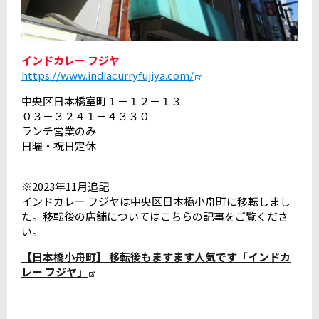
イ
ンドカレー フジヤ
https://www.indiacurryfujiya.com/
中央区日本橋室町１－１２－１３
０３－３２４１－４３３０
ランチ営業のみ
日曜・祝日定休
※2023年11月追記
インドカレー フジヤは中央区日本橋小舟町に移転しまし
た。移転後の店舗についてはこちらの記事をご覧くださ
い。
【日本橋小舟町】 移転後もますます人気です「インドカ
レー フジヤ」