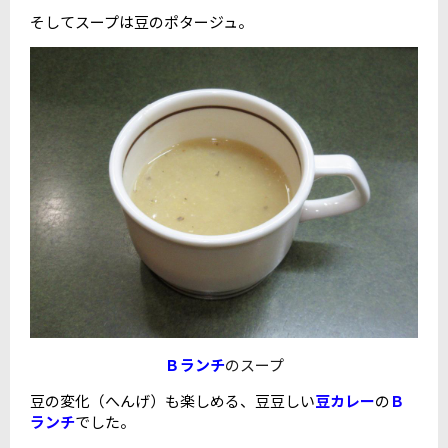
そしてスープは豆のポタージュ。
Ｂランチ
のスープ
豆の変化（へんげ）も楽しめる、豆豆しい
豆カレー
の
Ｂ
ランチ
でした。