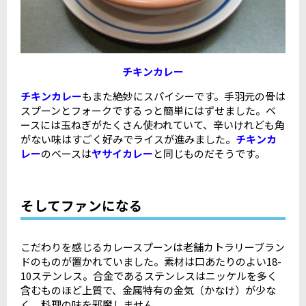
チキンカレー
チキンカレー
もまた絶妙にスパイシーです。手羽元の骨は
スプーンとフォークでするっと簡単にはずせました。ベ
ースには玉ねぎがたくさん使われていて、辛いけれども角
がない味はすごく好みでライスが進みました。
チキンカ
レー
のベースは
ヤサイカレー
と同じものだそうです。
そしてファンになる
こだわりを感じるカレースプーンは老舗カトラリーブラン
ドのものが置かれていました。素材は口あたりのよい18-
10ステンレス。合金であるステンレスはニッケルを多く
含むものほど上質で、金属特有の金気（かなけ）が少な
く、料理の味を邪魔しません。