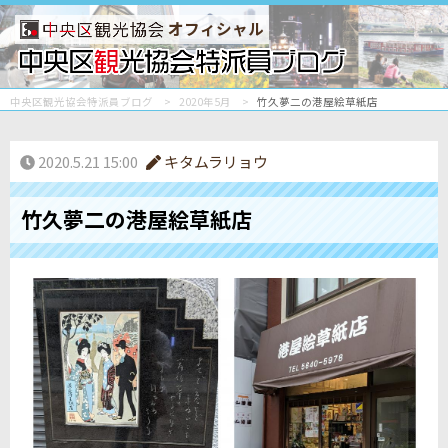
オフィシャル
中央区観光協会特派員ブログ
2020年5月
竹久夢二の港屋絵草紙店
2020.5.21 15:00
キタムラリョウ
竹久夢二の港屋絵草紙店