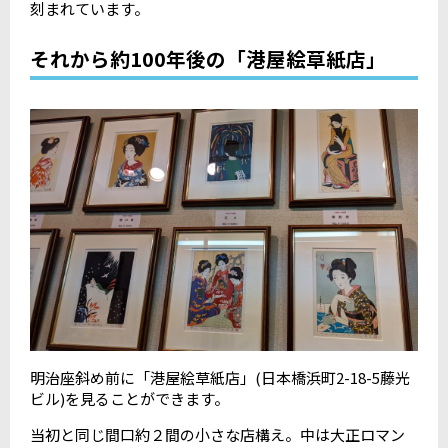
刻まれています。
それから約100年後の「港屋絵草紙店」
明治座斜め前に「港屋絵草紙店」(日本橋浜町2-18-5藤光
ビル)を見ることができます。
当初と同じ間口約２間の小さな店構え。中は大正ロマン