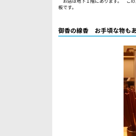
お店は地下１階にあります。 この
板です。
御香の線香 お手頃な物も