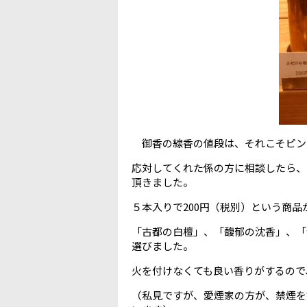
御香の線香の値段は、それこそピン
応対してくれた係の方に相談したら、
頂きました。
５本入りで200円（税別）という商
「古都の白檀」、「馥郁の沈香」、「
選びました。
火を付けなくても良い香りがするので
（私見ですが、愛煙家の方が、禁煙を