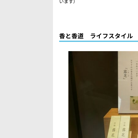
います）
香と香道 ライフスタイル