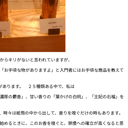
からキリがないと言われていますが、
「お手頃な物がありますよ」と入門者にはお手頃な商品を教えて
品があります。 ２５種類ある中で、私は
濃厚の麝香」、甘い香りの「葉かげの白桃」、「王妃の石榴」を
、時々は紙筒の中から出して、香りを嗅ぐだけの時もあります。
始めるときに、このお香を嗅ぐと、禁煙への確立が高くなると思