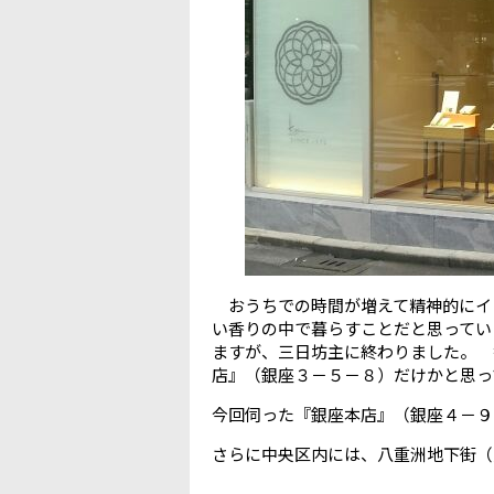
おうちでの時間が増えて精神的にイ
い香りの中で暮らすことだと思ってい
ますが、三日坊主に終わりました。 
店』（銀座３－５－８）だけかと思っ
今回伺った『銀座本店』（銀座４－９
さらに中央区内には、八重洲地下街（