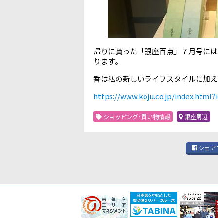
帰りに貰った「銀座百点」７月号には
ります。
香は私の新しいライフスタイルに加え
https://www.koju.co.jp/index.html
ショッピング･買い物情報
銀座周辺
シェア