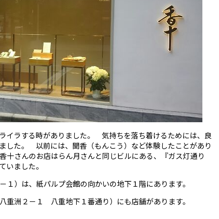
ライラする時がありました。 気持ちを落ち着けるためには、良
ました。 以前には、聞香（もんこう）など体験したことがあり
香十さんのお店はらん月さんと同じビルにある、『ガス灯通り
ていました。
－１）は、紙パルプ会館の向かいの地下１階にあります。
八重洲２－１ 八重地下１番通り）にも店舗があります。