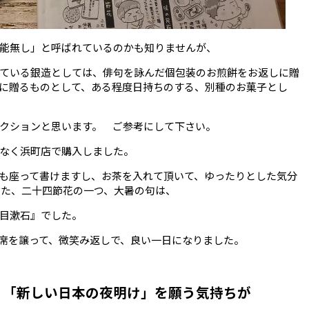
能無し」と呼ばれているのかも知りませんが、
ている銀造としては、俳句を詠んだ個包装のお煎餅をお返しに贈
に贈るものとして、ある程度日持ちのする、別種のお菓子とし
クションと思います。 ご参考にして下さい。
はなく浜町店で購入しました。
も座って書けますし、お茶を入れて頂いて、ゆったりとした気分
いた、二十四節花の一つ、大暑の句は、
目漱石』でした。
席を譲って、微笑み返しで、良い一日になりました。
 「新しい日本の夜明け」を願う気持ちが