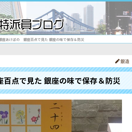
銀座あけぼの 銀座百点で見た 銀座の味で保存＆防災
銀造
座百点で見た 銀座の味で保存＆防災