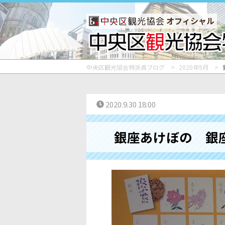
オフィシャル
中央区観光協会特派員ブログ
2020年9月
2020.9.30 18:00
銀座あけぼの 銀