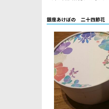
銀座あけぼの 二十四節花