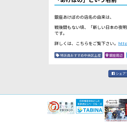
銀座あけぼのの店名の由来は、
戦後間もない頃、「新しい日本の夜明
です。
詳しくは、こちらをご覧下さい。
http
特派員おすすめ中央区土産
銀座周辺
シェア