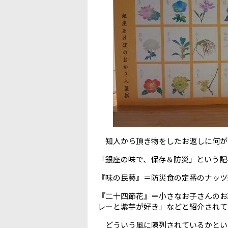
知人から頂き物をしたお返しに何がよい
「銀座の味で、保存＆防災」という記
『味の民藝』＝防災食の定番のナッツ
『二十四節花』＝小さなお子さんのお
レーと紫芋が好き」などと紹介されて
どういう風に陳列されているかとい