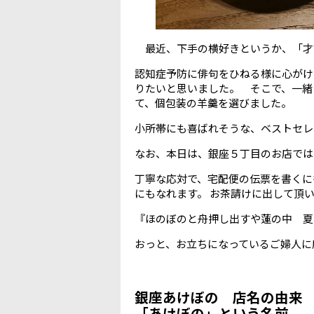
最近、下手の横好きというか、「才
認知症予防に俳句をひねる様に心がけ
りたいと思いました。 そこで、一緒
て、個包装の羊羹を選びました。
小所帯にも喜ばれそうな、ベストセレ
なお、本日は、銀座５丁目のお店で
丁寧な応対で、宅配便の伝票を書くに
にもなれます。 お茶請けに出して頂
『ほのぼのと舟押し出すや蓮の中 夏
おっと、お立ちになっているご婦人に
銀座あけぼの 店名の由来
「あけぼの」という名前