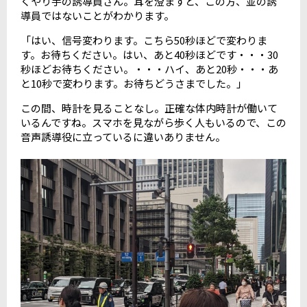
くやり手の誘導員さん。耳を澄ますと、この方、並の誘
導員ではないことがわかります。
「はい、信号変わります。こちら50秒ほどで変わりま
す。お待ちください。はい、あと40秒ほどです・・・30
秒ほどお待ちください。・・・ハイ、あと20秒・・・あ
と10秒で変わります。お待ちどうさまでした。」
この間、時計を見ることなし。正確な体内時計が働いて
いるんですね。スマホを見ながら歩く人もいるので、この
音声誘導役に立っているに違いありません。