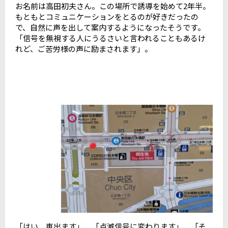
お名前は高田初夫さん。この場所で誘導を始めて2年半。
もともとコミュニケーションをとるのが好きだったの
で、自然に声を出して案内するようになったそうです。
「信号を無視する人にうるさいと言われることもあるけ
れど、ご苦労様の声に励まされます」。
「はい、車出ます」、「点滅信号に変わります」、「そ