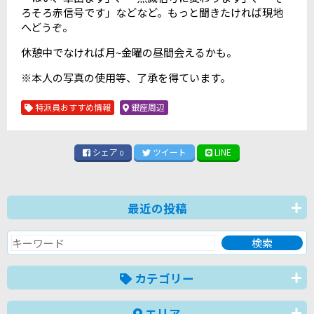
ろそろ赤信号です」などなど。もっと聞きたければ現地
へどうぞ。
休憩中でなければ月~金曜の昼間会えるかも。
※本人の写真の使用等、了承を得ています。
特派員おすすめ情報
銀座周辺
シェア
ツイート
LINE
0
最近の投稿
カテゴリー
エリア