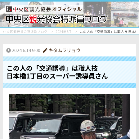
オフィシャル
中央区観光協会特派員ブログ
2024年6月
この人の「交通誘導」は職人技 日本橋
2024.6.14 9:00
キタムラリョウ
この人の「交通誘導」は職人技
日本橋1丁目のスーパー誘導員さん