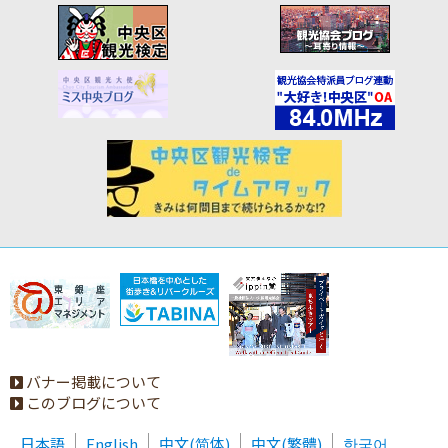
バナー掲載について
このブログについて
日本語
English
中文(简体)
中文(繁體)
한국어