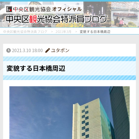
オフィシャル
中央区観光協会特派員ブログ
2021年3月
変貌する日本橋周辺
2021.3.10 18:00
ユタポン
変貌する日本橋周辺