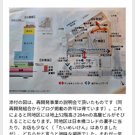
添付の図は、再開発事業の説明会で頂いたものです（同
再開発組合からブログ掲載の許可は得ています）。これ
によると同地区には地上52階高さ284mの高層ビルがそび
えることになります。同地区は日本橋コレドの裏手に当
たり、お店も少なく（「たいめいけん」はありました
が）、どちらかと言うと地味な場所でした。それが一気