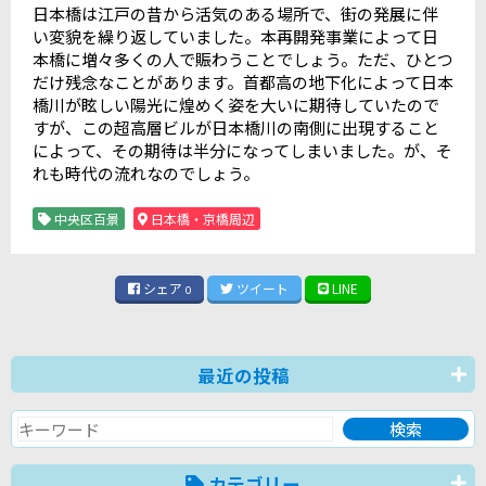
日本橋は江戸の昔から活気のある場所で、街の発展に伴
い変貌を繰り返していました。本再開発事業によって日
本橋に増々多くの人で賑わうことでしょう。ただ、ひとつ
だけ残念なことがあります。首都高の地下化によって日本
橋川が眩しい陽光に煌めく姿を大いに期待していたので
すが、この超高層ビルが日本橋川の南側に出現すること
によって、その期待は半分になってしまいました。が、そ
れも時代の流れなのでしょう。
中央区百景
日本橋・京橋周辺
シェア
ツイート
LINE
0
最近の投稿
カテゴリー