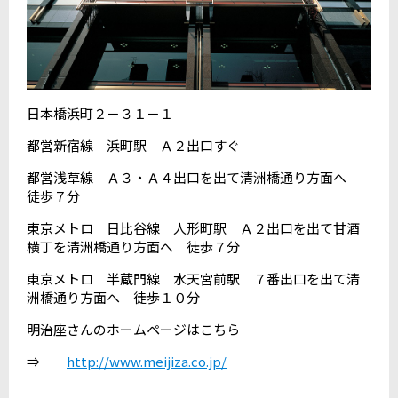
日本橋浜町２－３１－１
都営新宿線 浜町駅 Ａ２出口すぐ
都営浅草線 Ａ３・Ａ４出口を出て清洲橋通り方面へ
徒歩７分
東京メトロ 日比谷線 人形町駅 Ａ２出口を出て甘酒
横丁を清洲橋通り方面へ 徒歩７分
東京メトロ 半蔵門線 水天宮前駅 ７番出口を出て清
洲橋通り方面へ 徒歩１０分
明治座さんのホームページはこちら
⇒
http://www.meijiza.co.jp/