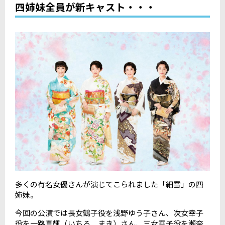
四姉妹全員が新キャスト・・・
多くの有名女優さんが演じてこられました「細雪」の四
姉妹。
今回の公演では長女鶴子役を浅野ゆう子さん、次女幸子
役を一路真輝（いちろ まき）さん、三女雪子役を瀬奈