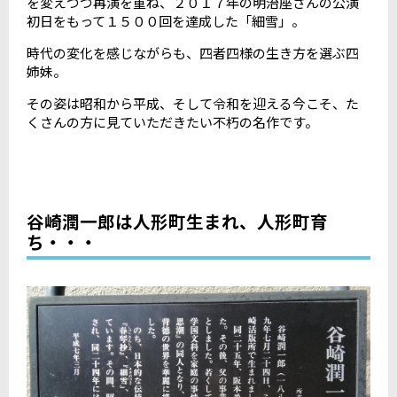
を変えつつ再演を重ね、２０１７年の明治座さんの公演
初日をもって１５００回を達成した「細雪」。
時代の変化を感じながらも、四者四様の生き方を選ぶ四
姉妹。
その姿は昭和から平成、そして令和を迎える今こそ、た
くさんの方に見ていただきたい不朽の名作です。
谷崎潤一郎は人形町生まれ、人形町育
ち・・・