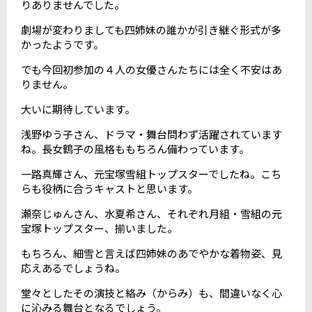
りありませんでした。
劇場が変わりましても四姉妹の誰かが引き継ぐ形式が多
かったようです。
でも今回初参加の４人の女優さんたちには全く不安はあ
りません。
大いに期待しています。
浅野ゆう子さん、ドラマ・舞台問わず活躍されています
ね。長女鶴子の風格ももちろん備わっています。
一路真輝さん、元宝塚雪組トップスターでしたね。こち
らも役柄に合うキャストと思います。
瀬奈じゅんさん、水夏希さん、それぞれ月組・雪組の元
宝塚トップスター、揃いました。
もちろん、細雪と言えば四姉妹のあでやかな着物姿、見
応えあるでしょうね。
堂々としたその演技と絡み（からみ）も、間違いなく心
に沁みる舞台となるでしょう。