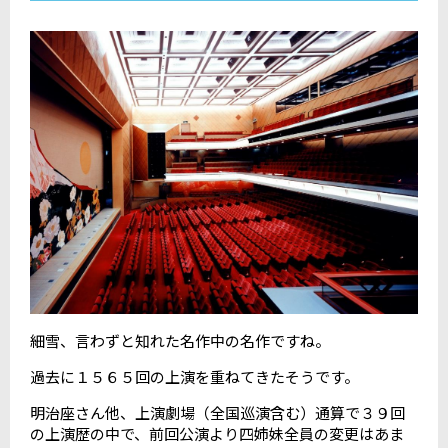
細雪、言わずと知れた名作中の名作ですね。
過去に１５６５回の上演を重ねてきたそうです。
明治座さん他、上演劇場（全国巡演含む）通算で３９回
の上演歴の中で、前回公演より四姉妹全員の変更はあま