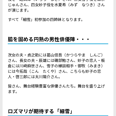
じゅんさん、四女妙子役を水夏希（みず なつき）さん
が演じます。
すべて「細雪」初参加の四姉妹となります。
脇を固める円熟の男性俳優陣・・・
次女の夫・貞之助には葛山信吾（かつらやま しんご）
さん、長女の夫・辰雄には磯部勉さん、妙子の恋人・板
倉には川﨑麻世さん、雪子の縁談相手・御牧（みまき）
には今拓哉（こん たくや）さん、こちらも妙子の恋
人・啓三郎には太川陽介さん。
皆さん、舞台経験豊富な俳優さんたち。舞台を盛り上げ
ます。
ロズマリが期待する「細雪」