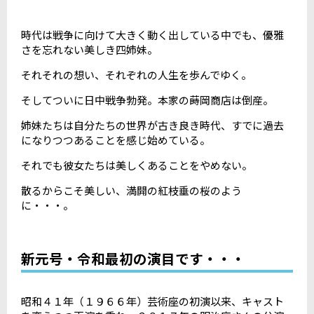
時代は戦争に向けて大きく動く出している中でも、優雅
さを忘れない美しき四姉妹。
それそれの想い、それぞれの人生を歩んでゆく。
そしてついに日中戦争勃発。本家の蒔岡商店は倒産。
姉妹たちは自分たちの世界が古き良き時代、すでに過去
になりつつあることを感じ始めている。
それでも彼女たちは美しくあることをやめない。
散るからこそ美しい、満開の紅枝垂の桜のよう
に・・・。
新元号・令和最初の演目です・・・
昭和４１年（１９６６年）芸術座の初演以来、キャスト