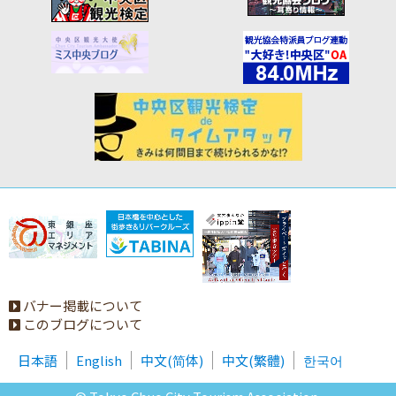
バナー掲載について
このブログについて
日本語
English
中文(简体)
中文(繁體)
한국어