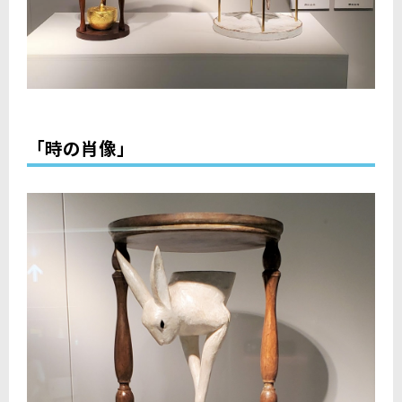
「時の肖像」