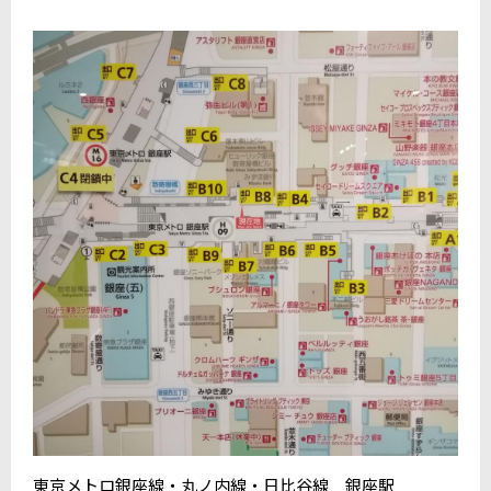
東京メトロ銀座線・丸ノ内線・日比谷線 銀座駅