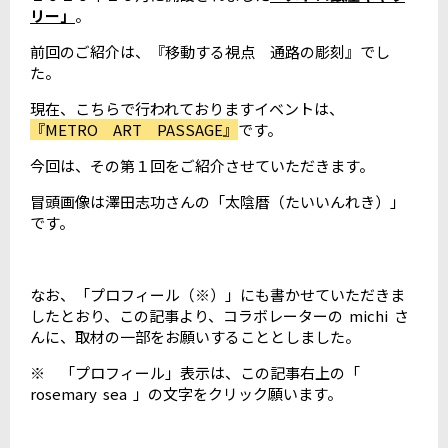
リー」
。
前回のご紹介は、『移動する視点 通路の彫刻』でし
た。
現在、こちらで行われておりますイベントは、
『METRO ART PASSAGE』
です。
今回は、その第１回をご紹介させていただきます。
冒頭画像は澤田志功さんの「太陰暦（たいいんれき）」
です。
なお、「プロフィール（※）」にも書かせていただきま
したとおり、この記事より、コラボレーターの michi さ
んに、取材の一部をお願いすることとしました。
※ 「プロフィール」表示は、この記事右上の「
rosemary sea 」の文字をクリック願います。