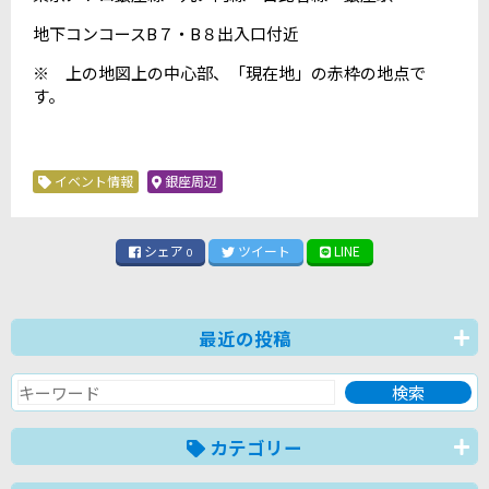
地下コンコースB７・B８出入口付近
※ 上の地図上の中心部、「現在地」の赤枠の地点で
す。
イベント情報
銀座周辺
シェア
ツイート
LINE
0
最近の投稿
カテゴリー