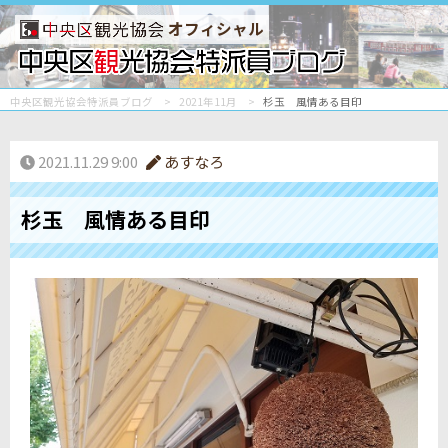
オフィシャル
中央区観光協会特派員ブログ
2021年11月
杉玉 風情ある目印
2021.11.29 9:00
あすなろ
杉玉 風情ある目印