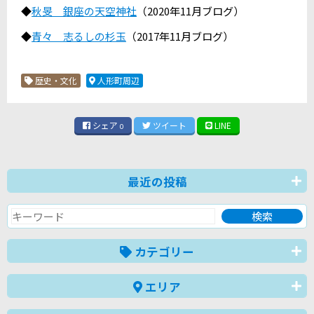
◆
秋旻 銀座の天空神社
（2020年11月ブログ）
◆
青々 志るしの杉玉
（2017年11月ブログ）
歴史・文化
人形町周辺
シェア
ツイート
LINE
0
最近の投稿
カテゴリー
エリア