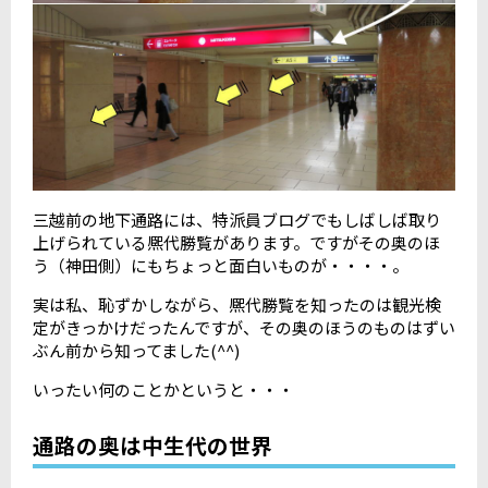
三越前の地下通路には、特派員ブログでもしばしば取り
上げられている熈代勝覧があります。ですがその奥のほ
う（神田側）にもちょっと面白いものが・・・・。
実は私、恥ずかしながら、熈代勝覧を知ったのは観光検
定がきっかけだったんですが、その奥のほうのものはずい
ぶん前から知ってました(^^)
いったい何のことかというと・・・
通路の奥は中生代の世界