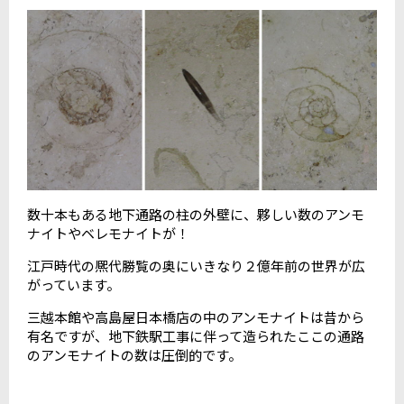
数十本もある地下通路の柱の外壁に、夥しい数のアンモ
ナイトやベレモナイトが！
江戸時代の熈代勝覧の奥にいきなり２億年前の世界が広
がっています。
三越本館や高島屋日本橋店の中のアンモナイトは昔から
有名ですが、地下鉄駅工事に伴って造られたここの通路
のアンモナイトの数は圧倒的です。