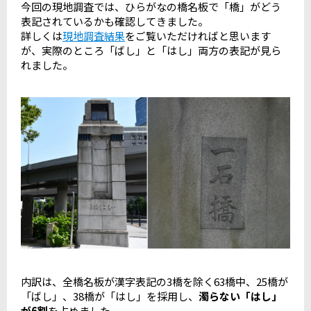
今回の現地調査では、ひらがなの橋名板で「橋」がどう
表記されているかも確認してきました。
詳しくは
現地調査結果
をご覧いただければと思います
が、実際のところ「ばし」と「はし」両方の表記が見ら
れました。
内訳は、全橋名板が漢字表記の3橋を除く63橋中、25橋が
「ばし」、38橋が「はし」を採用し、
濁らない「はし」
が6割
を占めました。