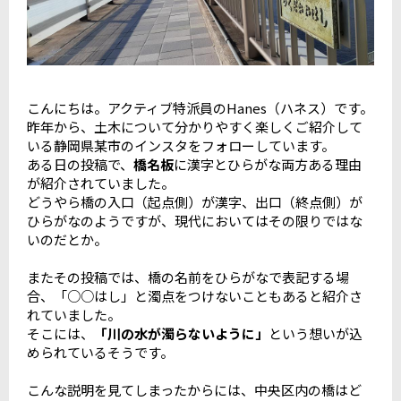
こんにちは。アクティブ特派員のHanes（ハネス）です。
昨年から、土木について分かりやすく楽しくご紹介して
いる静岡県某市のインスタをフォローしています。
ある日の投稿で、
橋名板
に漢字とひらがな両方ある理由
が紹介されていました。
どうやら橋の入口（起点側）が漢字、出口（終点側）が
ひらがなのようですが、現代においてはその限りではな
いのだとか。
またその投稿では、橋の名前をひらがなで表記する場
合、「○○はし」と濁点をつけないこともあると紹介さ
れていました。
そこには、
「川の水が濁らないように」
という想いが込
められているそうです。
こんな説明を見てしまったからには、中央区内の橋はど