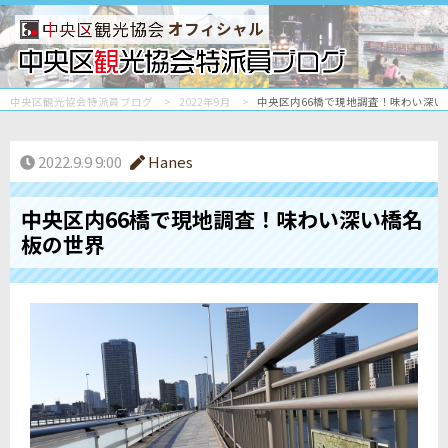
オフィシャル
中央区観光協会特派員ブログ
2022年9月
中央区内66橋で現地調査！味わい深い
2022.9.9 9:00
Hanes
中央区内66橋で現地調査！味わい深い橋名
板の世界