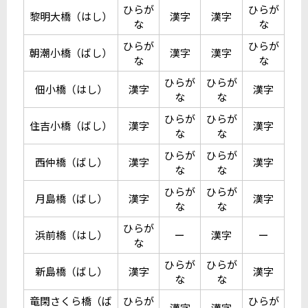
ひらが
ひらが
黎明大橋（はし）
漢字
漢字
な
な
ひらが
ひらが
朝潮小橋（ばし）
漢字
漢字
な
な
ひらが
ひらが
佃小橋（はし）
漢字
漢字
な
な
ひらが
ひらが
住吉小橋（ばし）
漢字
漢字
な
な
ひらが
ひらが
西仲橋（ばし）
漢字
漢字
な
な
ひらが
ひらが
月島橋（ばし）
漢字
漢字
な
な
ひらが
浜前橋（はし）
ー
漢字
ー
な
ひらが
ひらが
新島橋（ばし）
漢字
漢字
な
な
竜閑さくら橋（ば
ひらが
ひらが
漢字
漢字