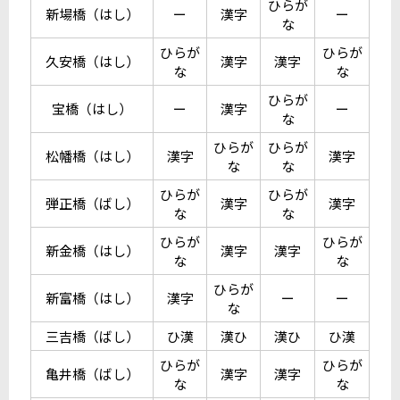
ひらが
新場橋（はし）
ー
漢字
ー
な
ひらが
ひらが
久安橋（はし）
漢字
漢字
な
な
ひらが
宝橋（はし）
ー
漢字
ー
な
ひらが
ひらが
松幡橋（はし）
漢字
漢字
な
な
ひらが
ひらが
弾正橋（ばし）
漢字
漢字
な
な
ひらが
ひらが
新金橋（はし）
漢字
漢字
な
な
ひらが
新富橋（はし）
漢字
ー
ー
な
三吉橋（ばし）
ひ漢
漢ひ
漢ひ
ひ漢
ひらが
ひらが
亀井橋（ばし）
漢字
漢字
な
な