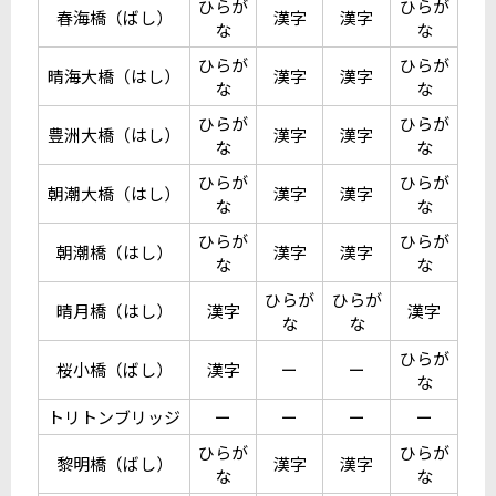
ひらが
ひらが
春海橋（ばし）
漢字
漢字
な
な
ひらが
ひらが
晴海大橋（はし）
漢字
漢字
な
な
ひらが
ひらが
豊洲大橋（はし）
漢字
漢字
な
な
ひらが
ひらが
朝潮大橋（はし）
漢字
漢字
な
な
ひらが
ひらが
朝潮橋（はし）
漢字
漢字
な
な
ひらが
ひらが
晴月橋（はし）
漢字
漢字
な
な
ひらが
桜小橋（ばし）
漢字
ー
ー
な
トリトンブリッジ
ー
ー
ー
ー
ひらが
ひらが
黎明橋（ばし）
漢字
漢字
な
な