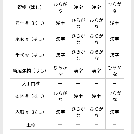
ひらが
ひらが
祝橋（ばし）
漢字
漢字
な
な
ひらが
ひらが
万年橋（ばし）
漢字
漢字
な
な
ひらが
ひらが
采女橋（はし）
漢字
漢字
な
な
ひらが
ひらが
千代橋（はし）
漢字
漢字
な
な
ひらが
ひらが
新尾張橋（ばし）
漢字
漢字
な
な
大手門橋
ー
ー
ー
ー
ひらが
ひらが
築地橋（はし）
漢字
漢字
な
な
ひらが
ひらが
入船橋（ばし）
漢字
漢字
な
な
土橋
ー
ー
ー
ー