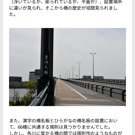
（浮いているか、彫られているか、平面か）、設置場所
に違いが見られ、そこから橋の歴史が垣間見られまし
た。
また、漢字の橋名板とひらがなの橋名板の設置におい
て、66橋に共通する規則は見つかりませんでした。
しかし、各川に架かる橋の間では規則性のようなものが