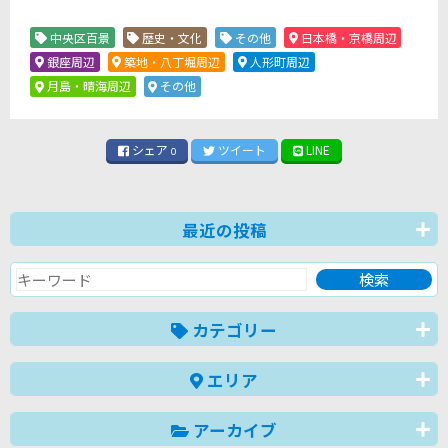
中央区百景
歴史・文化
その他
日本橋・京橋周辺
銀座周辺
築地・八丁堀周辺
人形町周辺
月島・晴海周辺
その他
シェア
ツイート
LINE
0
最近の投稿
カテゴリー
エリア
アーカイブ