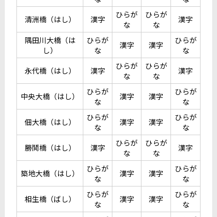
ひらが
ひらが
清洲橋（はし）
漢字
漢字
な
な
隅田川大橋（は
ひらが
ひらが
漢字
漢字
し）
な
な
ひらが
ひらが
永代橋（はし）
漢字
漢字
な
な
ひらが
ひらが
中央大橋（はし）
漢字
漢字
な
な
ひらが
ひらが
佃大橋（はし）
漢字
漢字
な
な
ひらが
ひらが
勝鬨橋（はし）
漢字
漢字
な
な
ひらが
ひらが
築地大橋（はし）
漢字
漢字
な
な
ひらが
ひらが
相生橋（ばし）
漢字
漢字
な
な