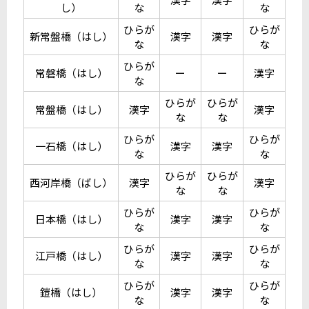
し）
な
な
ひらが
ひらが
新常盤橋（はし）
漢字
漢字
な
な
ひらが
常磐橋（はし）
ー
ー
漢字
な
ひらが
ひらが
常盤橋（はし）
漢字
漢字
な
な
ひらが
ひらが
一石橋（はし）
漢字
漢字
な
な
ひらが
ひらが
西河岸橋（ばし）
漢字
漢字
な
な
ひらが
ひらが
日本橋（はし）
漢字
漢字
な
な
ひらが
ひらが
江戸橋（はし）
漢字
漢字
な
な
ひらが
ひらが
鎧橋（はし）
漢字
漢字
な
な