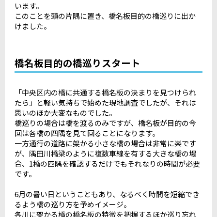
います。
このことを頭の片隅に置き、橋名板目的の橋巡りに出か
けました。
橋名板目的の橋巡りスタート
「中央区内の橋に共通する橋名板の決まりを見つけられ
たら」と軽い気持ちで始めた現地調査でしたが、それは
思いのほか大変なものでした。
橋巡りの場合は橋を渡るのみですが、橋名板が目的の今
回は各橋の四隅を見て回ることになります。
一方通行の道路に架かる小さな橋の場合は非常に楽です
が、隅田川橋梁のように複数車線を有する大きな橋の場
合、1橋の四隅を確認するだけでもそれなりの時間が必要
です。
6月の暑い日ということもあり、なるべく時間を短縮でき
るよう橋の巡り方を予めイメージ。
各川に架かる橋の橋名板の特徴を把握するほか巡り忘れ