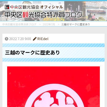
オフィシャル
中央区観光協会特派員ブログ
2022年7月
三越のマークに歴史あり
2022.7.20 9:00
RIEdel
三越のマークに歴史あり