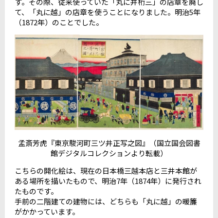
す。その際、従来使っていた「丸に井桁三」の店章を廃し
て、「丸に越」の店章を使うことになりました。明治5年
（1872年）のことでした。
孟斎芳虎『東京駿河町三ツ井正写之図』（国立国会図書
館デジタルコレクションより転載）
こちらの開化絵は、現在の日本橋三越本店と三井本館が
ある場所を描いたもので、明治7年（1874年）に発行され
たものです。
手前の二階建ての建物には、どちらも「丸に越」の暖簾
がかかっています。