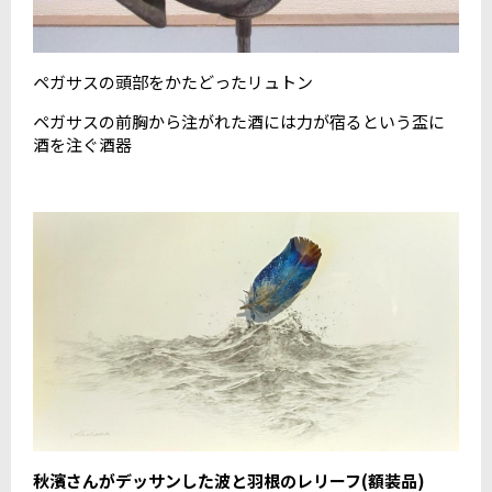
ペガサスの頭部をかたどったリュトン
ペガサスの前胸から注がれた酒には力が宿るという盃に
酒を注ぐ酒器
秋濱さんがデッサンした波と羽根のレリーフ(額装品)