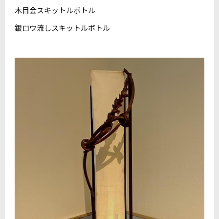
木目金スキットルボトル
銀ロウ流しスキットルボトル