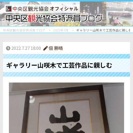
オフィシャル
中央区観光協会特派員ブログ
2022年7月
ギャラリー山咲木で工芸作品に親しむ
2022.7.27 18:00
佃 勝晴
ギャラリー山咲木で工芸作品に親しむ