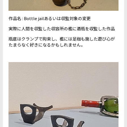
作品名 : Bottle jailあるいは収監対象の変更
実際に人間を収監した収容所の檻に酒瓶を収監した作品
瓶底はクランプで拘束し、檻には足枷も施した遊び心が
たまらなく好きになるかもしれません。