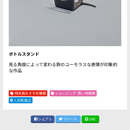
ボトルスタンド
見る角度によって変わる鉄のユーモラスな表情が印象的
な作品
特派員おすすめ情報
ショッピング･買い物情報
人形町周辺
シェア
ツイート
LINE
0