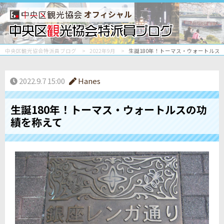
オフィシャル
中央区観光協会特派員ブログ
2022年9月
生誕180年！トーマス・ウォートルス
2022.9.7 15:00
Hanes
生誕180年！トーマス・ウォートルスの功
績を称えて