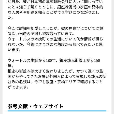
私自身、彼が日本初の洋式製紙会社に大いに関わってい
たとは知らず驚くとともに、銀座煉瓦街の家屋の具体的
な入居者や用途を知ることができ学びにつながりまし
た。
今回は詳細を割愛しましたが、彼の居住地については興
味深い当時の記録も複数残っています。
ウォートルスの木挽町での生活について何か情報が得ら
れないか、今後はさまざまな角度から調べてみたいと思
います。
ウォートルス生誕から180年、銀座煉瓦街着工から150
年。
銀座の街並みは大きく変わりましたが、かつて遠くの島
国からやってきたお雇い外国人によって実現した煉瓦の街
並みの名残は、今でも銀座・京橋エリアで確認すること
ができます。
参考文献・ウェブサイト