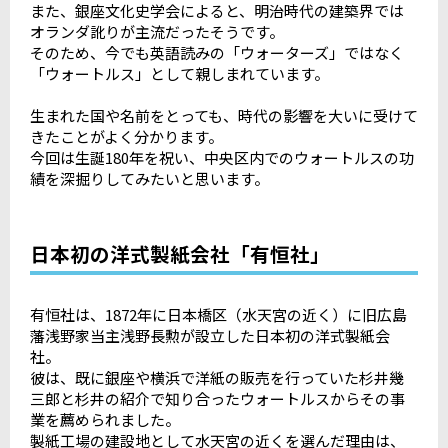
また、銀座文化史学会によると、明治時代の建築界では
オランダ訛りが主流だったそうです。
そのため、今でも英語読みの「ウォーターズ」ではなく
「ウォートルス」として親しまれています。
生まれた国や名前をとっても、時代の影響を大いに受けて
きたことがよく分かります。
今回は生誕180年を祝い、中央区内でのウォートルスの功
績を深掘りしてみたいと思います。
日本初の洋式製紙会社「有恒社」
有恒社は、1872年に日本橋区（水天宮の近く）に旧広島
藩浅野家当主浅野長勲が設立した日本初の洋式製紙会
社。
彼は、既に銀座や横浜で洋紙の販売を行っていた杉井幾
三郎と杉井の紹介で知り合ったウォートルスからその事
業を薦められました。
製紙工場の建設地として水天宮の近くを選んだ理由は、