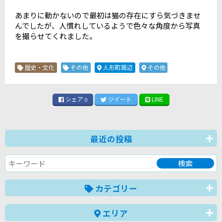
あまりに動かないので最初は猫の存在にすら気づきませ
んでしたが、人慣れしているようで色々な角度から写真
を撮らせてくれました。
歴史・文化
その他
人形町周辺
その他
シェア
ツイート
LINE
0
最近の投稿
カテゴリー
エリア