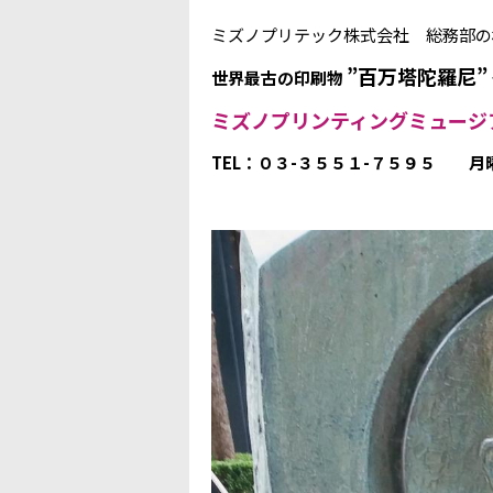
ミズノプリテック株式会社 総務部の
”百万塔陀羅尼”
世界最古の印刷物
ミズノプリンティングミュージ
TEL：０３-３５５１-７５９５
月