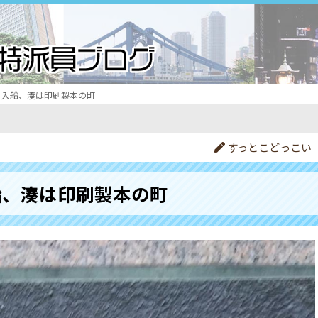
入船、湊は印刷製本の町
すっとこどっこい
船、湊は印刷製本の町