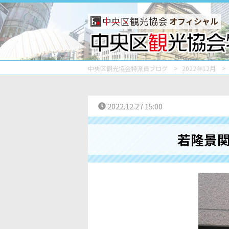
オフィシャル
中央区観光協会特派員ブログ
2022年12月
2022.12.27 15:00
若隆景