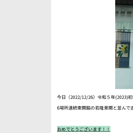
今日（2022/12/26）令和５年(2
6場所連続東関脇の若隆景関と並んで
おめでとうございます！！