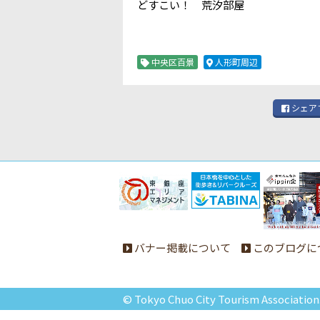
どすこい！ 荒汐部屋
中央区百景
人形町周辺
シェア
バナー掲載について
このブログに
© Tokyo Chuo City Tourism Association