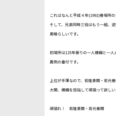
これはなんと平成４年(1992)春場所
そして、兄弟同時三役はもう一組、逆
素晴らしいです。
初場所は125年振りの一人横綱と一人
異例の番付です。
上位が手薄なので、若隆景関・若元春
大関、横綱を目指して頑張って欲しい
頑張れ！ 若隆景関・若元春関