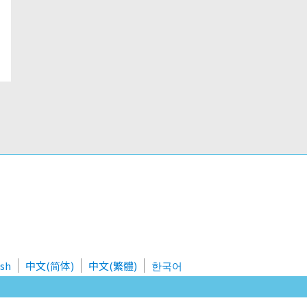
ish
中文(简体)
中文(繁體)
한국어