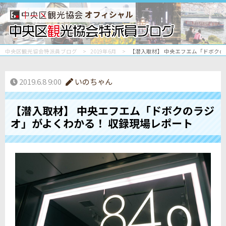
オフィシャル
中央区観光協会特派員ブログ
2019年6月
【潜入取材】 中央エフエム「ドボクの
2019.6.8 9:00
いのちゃん
【潜入取材】 中央エフエム「ドボクのラジ
オ」がよくわかる！ 収録現場レポート