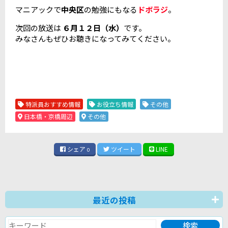
マニアックで
中央区
の勉強にもなる
ドボラジ
。
次回の放送は
６月１２日（水）
です。
みなさんもぜひお聴きになってみてください。
特派員おすすめ情報
お役立ち情報
その他
日本橋・京橋周辺
その他
シェア
ツイート
LINE
0
最近の投稿