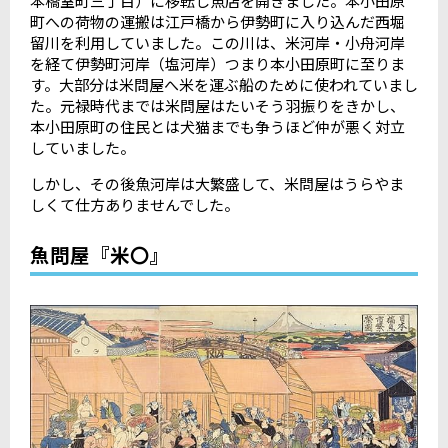
本橋室町三丁目）に移転し魚店を開きました。本小田原
町への荷物の運搬は江戸橋から伊勢町に入り込んだ西堀
留川を利用していました。この川は、米河岸・小舟河岸
を経て伊勢町河岸（塩河岸）つまり本小田原町に至りま
す。大部分は米問屋へ米を運ぶ船のために使われていまし
た。元禄時代までは米問屋はたいそう羽振りをきかし、
本小田原町の住民とは犬猫までも争うほど仲が悪く対立
していました。
しかし、その後魚河岸は大繁盛して、米問屋はうらやま
しくて仕方ありませんでした。
魚問屋『米〇』