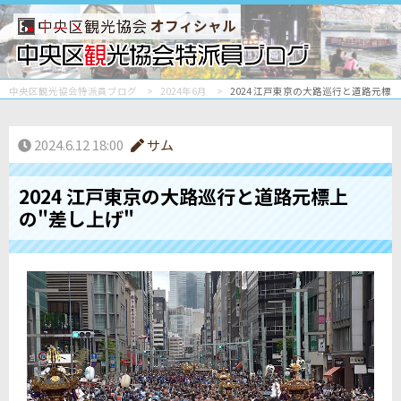
オフィシャル
中央区観光協会特派員ブログ
2024年6月
2024 江戸東京の大路巡行と道路元標上
2024.6.12 18:00
サム
2024 江戸東京の大路巡行と道路元標上
の"差し上げ"