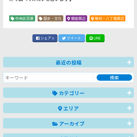
中央区百景
歴史・文化
銀座周辺
築地・八丁堀周辺
シェア
ツイート
LINE
0
最近の投稿
カテゴリー
エリア
アーカイブ