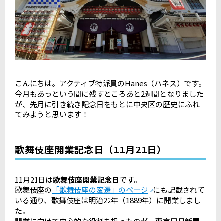
こんにちは。アクティブ特派員のHanes（ハネス）です。
今月もあっという間に残すところあと2週間となりました
が、先月に引き続き記念日をもとに中央区の歴史にふれ
てみようと思います！
歌舞伎座開業記念日（11月21日）
11月21日は
歌舞伎座開業記念日
です。
歌舞伎座の
「歌舞伎座の変遷」のページ
にも記載されて
いる通り、歌舞伎座は明治22年（1889年）に開業しまし
た。
開業に向けて中心的な役割を担ったのが、
東京日日新聞