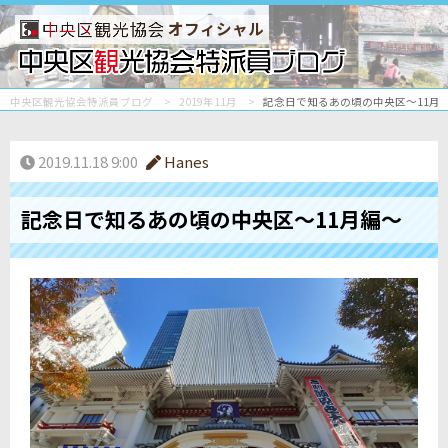
オフィシャル
中央区観光協会特派員ブログ
2019年11月
記念日で知るあの頃の中央区～11月
2019.11.18 9:00
Hanes
記念日で知るあの頃の中央区～11月編～