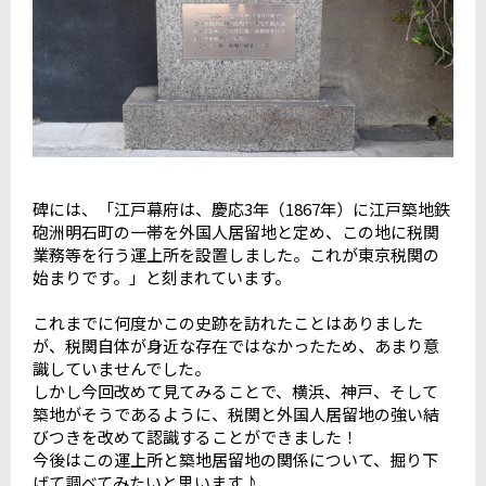
碑には、「江戸幕府は、慶応3年（1867年）に江戸築地鉄
砲洲明石町の一帯を外国人居留地と定め、この地に税関
業務等を行う運上所を設置しました。これが東京税関の
始まりです。」と刻まれています。
これまでに何度かこの史跡を訪れたことはありました
が、税関自体が身近な存在ではなかったため、あまり意
識していませんでした。
しかし今回改めて見てみることで、横浜、神戸、そして
築地がそうであるように、税関と外国人居留地の強い結
びつきを改めて認識することができました！
今後はこの運上所と築地居留地の関係について、掘り下
げて調べてみたいと思います♪