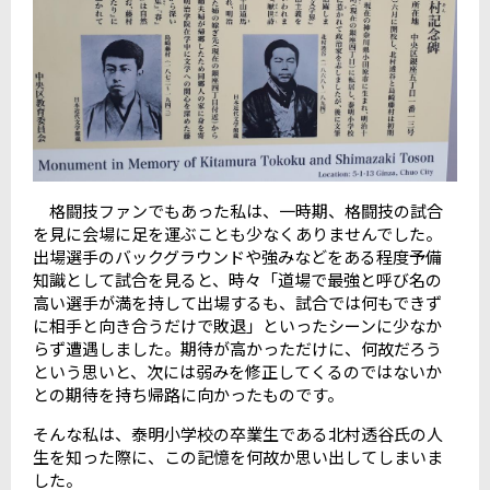
格闘技ファンでもあった私は、一時期、格闘技の試合
を見に会場に足を運ぶことも少なくありませんでした。
出場選手のバックグラウンドや強みなどをある程度予備
知識として試合を見ると、時々「道場で最強と呼び名の
高い選手が満を持して出場するも、試合では何もできず
に相手と向き合うだけで敗退」といったシーンに少なか
らず遭遇しました。期待が高かっただけに、何故だろう
という思いと、次には弱みを修正してくるのではないか
との期待を持ち帰路に向かったものです。
そんな私は、泰明小学校の卒業生である北村透谷氏の人
生を知った際に、この記憶を何故か思い出してしまいま
した。