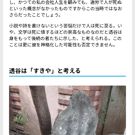
し、かつての私の会社人生を顧みても、過労で人が死ぬ
といった概念がなかったものですからこの当時ではなお
さらだったことでしょう。
小説や詩を書けないという苦悩だけで人は死に至る。い
や、文学は死に値するほどの崇高なものなのだと透谷は
身をもって後続の者たちに示した、と考えられる。この
ことは更に彼を神格化した可能性も否定できません。
透谷は「すきや」と考える