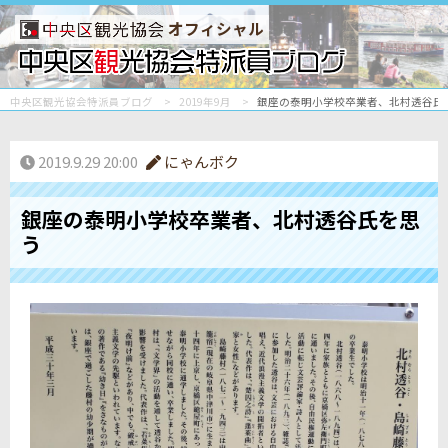
オフィシャル
中央区観光協会特派員ブログ
2019年9月
銀座の泰明小学校卒業者、北村透谷氏
2019.9.29 20:00
にゃんボク
銀座の泰明小学校卒業者、北村透谷氏を思
う