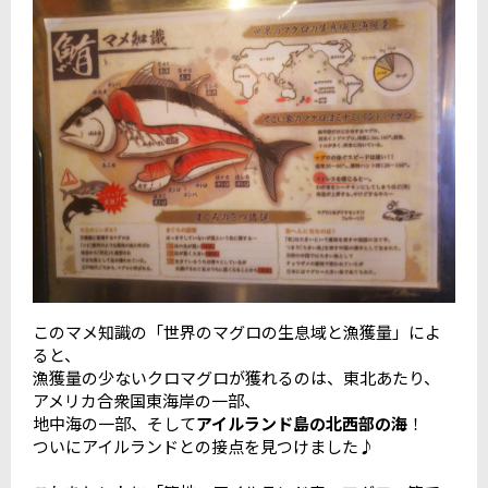
このマメ知識の「世界のマグロの生息域と漁獲量」によ
ると、
漁獲量の少ないクロマグロが獲れるのは、東北あたり、
アメリカ合衆国東海岸の一部、
地中海の一部、そして
アイルランド島の北西部の海
！
ついにアイルランドとの接点を見つけました♪