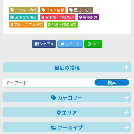
イベント情報
グルメ情報
歴史・文化
お役立ち情報
日本橋・京橋周辺
銀座周辺
築地・八丁堀周辺
月島・晴海周辺
シェア
ツイート
LINE
0
最近の投稿
カテゴリー
エリア
アーカイブ