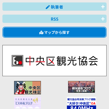
執筆者
RSS
マップから探す