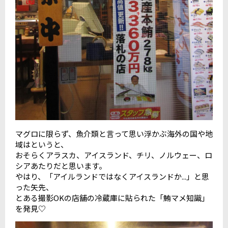
マグロに限らず、魚介類と言って思い浮かぶ海外の国や地
域はというと、
おそらくアラスカ、アイスランド、チリ、ノルウェー、ロ
シアあたりだと思います。
やはり、「アイルランドではなくアイスランドか...」と思
った矢先、
とある撮影OKの店舗の冷蔵庫に貼られた「鮪マメ知識」
を発見♡