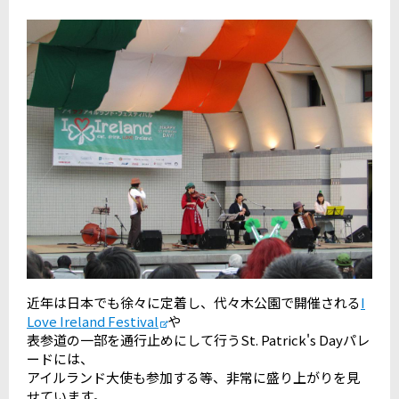
近年は日本でも徐々に定着し、代々木公園で開催される
I
Love Ireland Festival
や
表参道の一部を通行止めにして行うSt. Patrick's Dayパレ
ードには、
アイルランド大使も参加する等、非常に盛り上がりを見
せています。