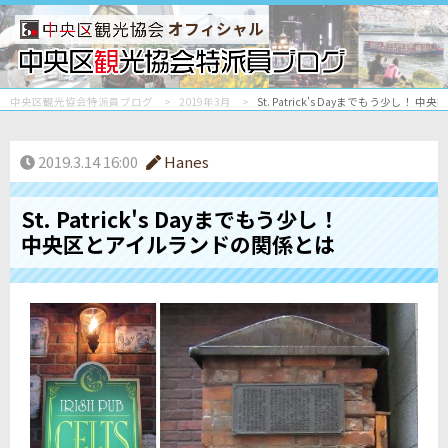
オフィシャル
中央区観光協会特派員ブログ
2019年3月
St. Patrick's Dayまでもう少し
2019.3.14 16:00
Hanes
St. Patrick's Dayまでもう少し！
中央区とアイルランドの関係とは