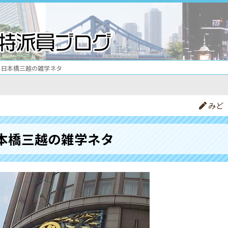
日本橋三越の雑学ネタ
みど
本橋三越の雑学ネタ