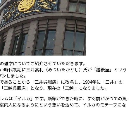
の雑学についてご紹介させていただきます。
戸時代初期に三井高利（みついたかとし）氏が「越後屋」という
プンしました。
であることから「三井呉服店」に改名し、1904年に「三井」の
「三越呉服店」となり、現在の「三越」になりました。
レムは「イルカ」です。新館ができた時に、すぐ前がかつての魚
案内人になるようにという想いを込めて、イルカのモチーフにな