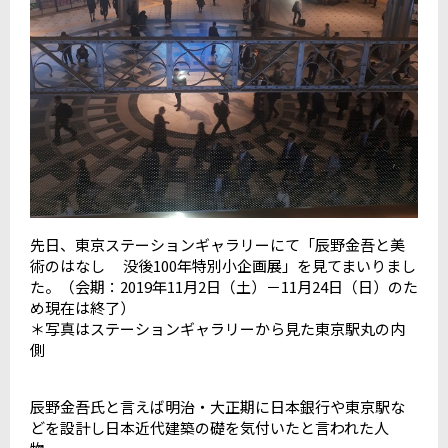
先日、東京ステーションギャラリーにて「辰野金吾と美
術のはなし 没後100年特別小企画展」を見てまいりまし
た。（会期：2019年11月2日（土）－11月24日（日）のた
め現在は終了）
＊写真はステーションギャラリーから見た東京駅丸の内
側
辰野金吾氏と言えば明治・大正期に日本銀行や東京駅な
どを設計し日本近代建築の礎を気付いたと言われた人