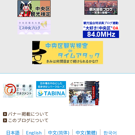
バナー掲載について
このブログについて
日本語
English
中文(简体)
中文(繁體)
한국어