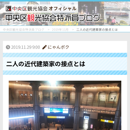
オフィシャル
中央区観光協会特派員ブログ
2019年11月
二人の近代建築家の接点とは
2019.11.29 9:00
にゃんボク
二人の近代建築家の接点とは