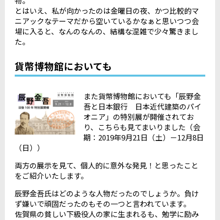
物。
とはいえ、私が向かったのは金曜日の夜、かつ比較的マ
ニアックなテーマだから空いているかなぁと思いつつ会
場に入ると、なんのなんの、結構な混雑で少々驚きまし
た。
貨幣博物館においても
また貨幣博物館においても「辰野金
吾と日本銀行 日本近代建築のパイ
オニア」の特別展が開催されてお
り、こちらも見てまいりました（会
期：2019年9月21日（土）－12月8日
（日））
両方の展示を見て、個人的に意外な発見！と思ったこと
をご紹介いたします。
辰野金吾氏はどのような人物だったのでしょうか。負け
ず嫌いで頑固だったのもその一つと言われています。
佐賀県の貧しい下級役人の家に生まれるも、勉学に励み