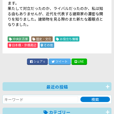
ます。
果たして対立だったのか、ライバルだったのか、私は知
る由もありませんが、近代を代表する建築家の濃密な関
りを知りました。建築物を見る際のまた新たな着眼点と
なりました。
中央区百景
歴史・文化
お役立ち情報
日本橋・京橋周辺
その他
シェア
ツイート
LINE
0
最近の投稿
カテゴリー