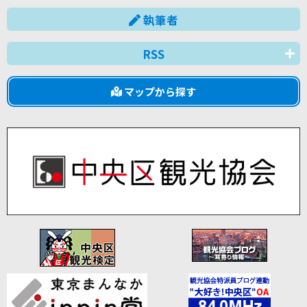
執筆者
RSS
マップから探す