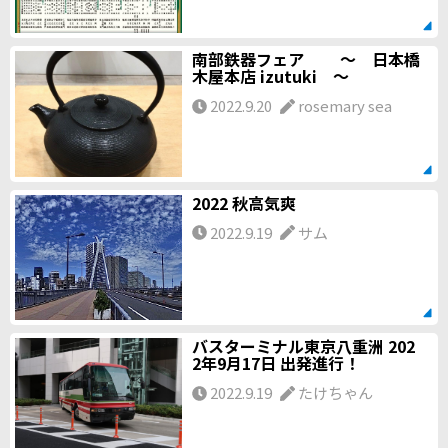
南部鉄器フェア ～ 日本橋
木屋本店 izutuki ～
2022.9.20
rosemary sea
2022 秋高気爽
2022.9.19
サム
バスターミナル東京八重洲 202
2年9月17日 出発進行！
2022.9.19
たけちゃん