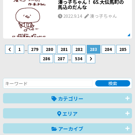
湊っ子ちゃん！ 65.大伝馬町の
馬込のだんな
2022.9.14
湊っ子ちゃん
...
1
279
280
281
282
283
284
285
...
286
287
534
カテゴリー
エリア
アーカイブ