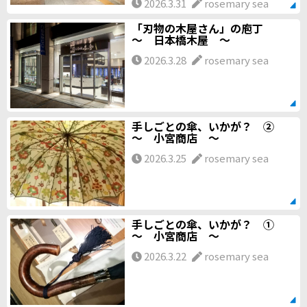
2026.3.31
rosemary sea
「刃物の木屋さん」の庖丁
～ 日本橋木屋 ～
2026.3.28
rosemary sea
手しごとの傘、いかが？ ②
～ 小宮商店 ～
2026.3.25
rosemary sea
手しごとの傘、いかが？ ①
～ 小宮商店 ～
2026.3.22
rosemary sea