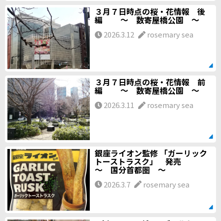
３月７日時点の桜・花情報 後
編 ～ 数寄屋橋公園 ～
2026.3.12
rosemary sea
３月７日時点の桜・花情報 前
編 ～ 数寄屋橋公園 ～
2026.3.11
rosemary sea
銀座ライオン監修 「ガーリック
トーストラスク」 発売
～ 国分首都圏 ～
2026.3.7
rosemary sea