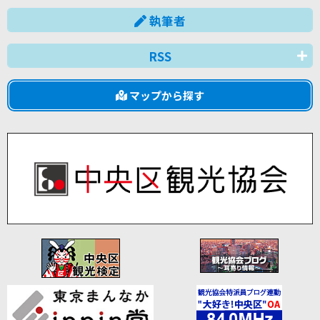
執筆者
RSS
マップから探す