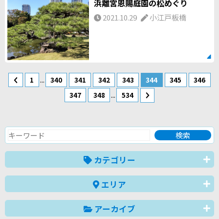
浜離宮恩賜庭園の松めぐり
2021.10.29
小江戸板橋
...
1
340
341
342
343
344
345
346
...
347
348
534
カテゴリー
エリア
アーカイブ