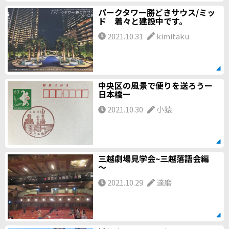
パークタワー勝どきサウス/ミッ
ド 着々と建設中です。
2021.10.31
kimitaku
中央区の風景で便りを送ろうー
日本橋ー
2021.10.30
小猿
三越劇場見学会~三越落語会編
～
2021.10.29
達磨