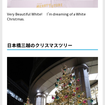
Very Beautiful White! I’m dreaming of a White
Christmas.
日本橋三越のクリスマスツリー