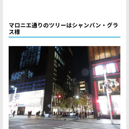
マロニエ通りのツリーはシャンパン・グラ
ス様