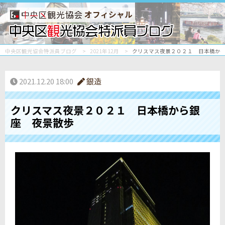
オフィシャル
中央区観光協会特派員ブログ
2021年12月
クリスマス夜景２０２１ 日本橋か
2021.12.20 18:00
銀造
クリスマス夜景２０２１ 日本橋から銀
座 夜景散歩