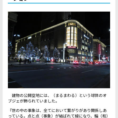
建物の公開空地には、（まるまわる）という球体のオ
ブジェが飾られていました。
『世の中の事象は、全てにおいて繋がりがあり関係しあ
っている。点と点（事象）が結ばれて線になり、輪（和）