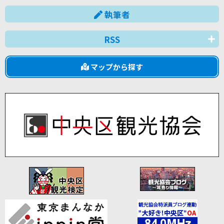
執筆者
RSS
マップから探す