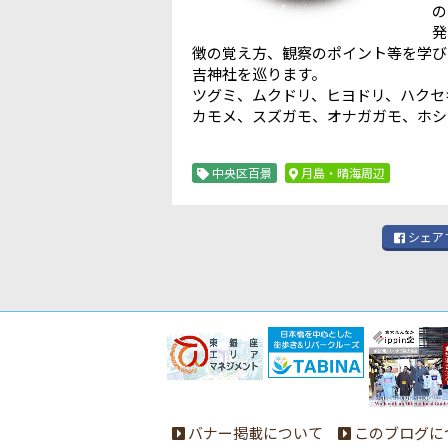
の
発
徴の覚え方、観察のポイント等を学び
吉神社
ツグミ、ムクドリ、ヒヨドリ、ハクセ
カモメ、スズガモ、オナガガモ、ホシ
中央区百景
月島・晴海周辺
シェア
バナー掲載について
このブログに