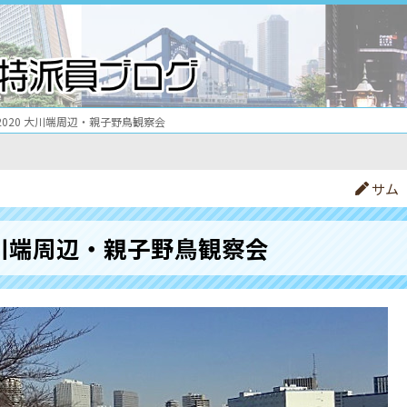
2020 大川端周辺・親子野鳥観察会
サム
 大川端周辺・親子野鳥観察会