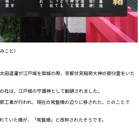
みこと）
太田道灌が江戸城を築城の際、京都伏見稲荷大神の御分霊をいた
の社は、江戸城の守護神として勧請されました。
郭工事が行われ、現在の常盤橋の辺りに移された、とのことで
れていた橋が、「常盤橋」と改称されたそうです。