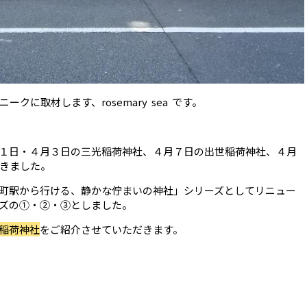
クに取材します、rosemary sea です。
１日・４月３日の三光稲荷神社、４月７日の出世稲荷神社、４月
きました。
町駅から行ける、静かな佇まいの神社」シリーズとしてリニュー
ズの①・②・③としました。
稲荷神社
をご紹介させていただきます。