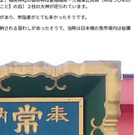
こと】の后）２柱の大神が祀られています。
があり、参詣者がとても多かったそうです。
納される習わしがあったそうで、当時は日本橋の魚市場内は桜爛