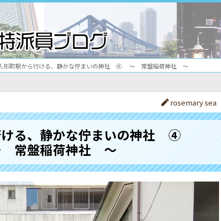
人形町駅から行ける、静かな佇まいの神社 ④ ～ 常盤稲荷神社 ～
rosemary sea
行ける、静かな佇まいの神社 ④
 常盤稲荷神社 ～