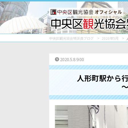
オフィシャル
中央区観光協会特派員ブログ
2020年5月
2020.5.8 9:00
人形町駅から
～