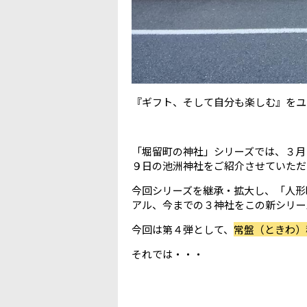
『ギフト、そして自分も楽しむ』をユニー
「堀留町の神社」シリーズでは、３月
９日の池洲神社をご紹介させていただ
今回シリーズを継承・拡大し、「人形
アル、今までの３神社をこの新シリー
今回は第４弾として、
常盤（ときわ）
それでは・・・